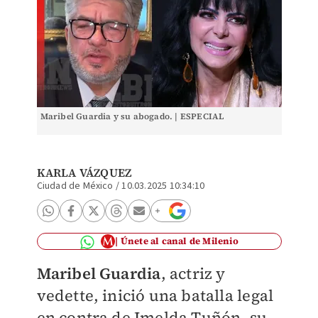
Maribel Guardia y su abogado. | ESPECIAL
KARLA VÁZQUEZ
Ciudad de México
/
10.03.2025 10:34:10
Únete al canal de Milenio
Maribel Guardia
, actriz y
vedette, inició una batalla legal
en contra de Imelda Tuñón, su