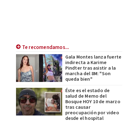
Te recomendamos...
Gala Montes lanza fuerte
indirecta a Karime
Pindter tras asistir a la
marcha del 8M: "Son
queda bien"
Éste es el estado de
salud de Memo del
Bosque HOY 10 de marzo
tras causar
preocupación por video
desde el hospital