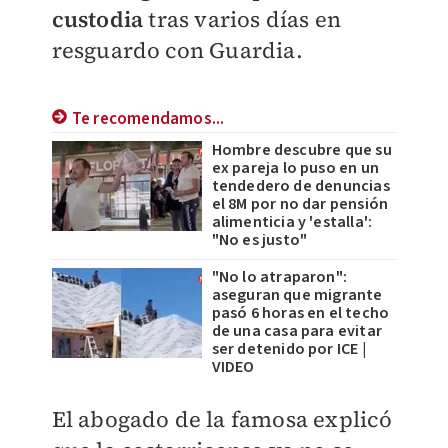
custodia
tras varios días en
resguardo con Guardia.
Te recomendamos...
Hombre descubre que su
ex pareja lo puso en un
tendedero de denuncias
el 8M por no dar pensión
alimenticia y 'estalla':
"No es justo"
"No lo atraparon":
aseguran que migrante
pasó 6 horas en el techo
de una casa para evitar
ser detenido por ICE |
VIDEO
El abogado de la famosa explicó