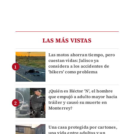
LAS MÁS VISTAS
Las motos ahorran tiempo, pero
cuestan vidas: Jalisco ya
considera a los accidentes de
'bikers' como problema
¿Quién es Héctor 'N', el hombre
que empujó a adulto mayor hacia
tráiler y causó su muerte en
Monterrey?
Una casa protegida por cartones,
una vida entre adultos y un