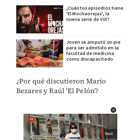
¿Cuántos episodios tiene
'El Mochaorejas', la
nueva serie de VIX?
Joven se amputó un pie
para ser admitido en la
facultad de medicina
como discapacitado
¿Por qué discutieron Mario
Bezares y Raúl 'El Pelón'?