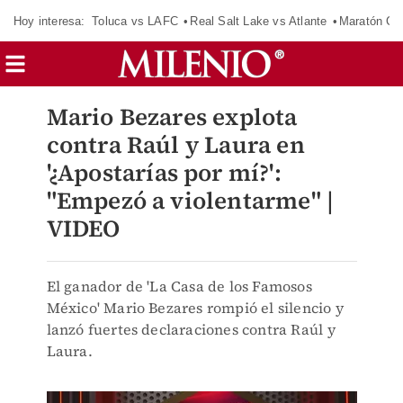
Hoy interesa:
Toluca vs LAFC
Real Salt Lake vs Atlante
Maratón C
Mario Bezares explota
contra Raúl y Laura en
'¿Apostarías por mí?':
"Empezó a violentarme" |
VIDEO
El ganador de 'La Casa de los Famosos
México' Mario Bezares rompió el silencio y
lanzó fuertes declaraciones contra Raúl y
Laura.