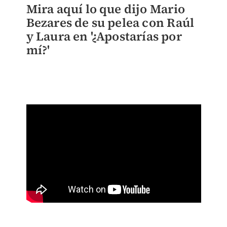
Mira aquí lo que dijo Mario
Bezares de su pelea con Raúl
y Laura en '¿Apostarías por
mí?'