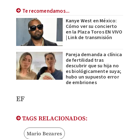
Te recomendamos...
Kanye West en México:
Cómo ver su concierto
en la Plaza Toros EN VIVO
| Link de transmisión
Pareja demanda a clínica
de fertilidad tras
descubrir que su hija no
es biológicamente suya;
hubo un supuesto error
de embriones
EF
TAGS RELACIONADOS:
Mario Bezares