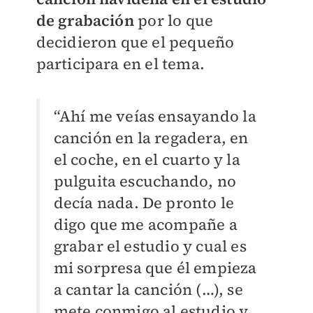
de grabación
por lo que
decidieron que el pequeño
participara en el tema.
“Ahí me veías ensayando la
canción en la regadera, en
el coche, en el cuarto y la
pulguita escuchando, no
decía nada. De pronto le
digo que me acompañe a
grabar el estudio y cual es
mi sorpresa que él empieza
a cantar la canción (…), se
mete conmigo al estudio y