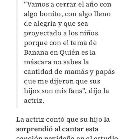
“Vamos a cerrar el año con
algo bonito, con algo lleno
de alegría y que sea
proyectado a los niños
porque con el tema de
Banana en Quién es la
máscara no sabes la
cantidad de mamás y papás
que me dijeron que sus
hijos son mis fans”, dijo la
actriz.
La actriz contó que su hijo
la
sorprendió al cantar esta
canción navideña en el estudio