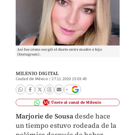
Así fue cómo surgió el dueto entre madre e hijo
(Instagram).
MILENIO DIGITAL
Ciudad de México
/
27.11.2020 15:03:45
Únete al canal de Milenio
Marjorie de Sousa
desde hace
un tiempo estuvo rodeada de la
polémica después de haber