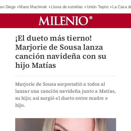
an Diego
Mano Machinek
Lluvia de estrellas
Unión Tepito
La Casa d
¡El dueto más tierno!
Marjorie de Sousa lanza
canción navideña con su
hijo Matías
Marjorie de Sousa sorprendió a todos al
lanzar una canción navideña junto a Matías,
su hijo; así surgió el dueto entre madre e
hijo.