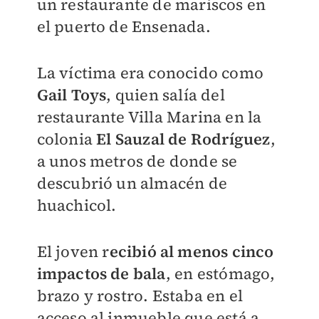
un restaurante de mariscos en
el puerto de Ensenada.
La víctima era conocido como
Gail Toys
, quien salía del
restaurante Villa Marina en la
colonia
El Sauzal de Rodríguez
,
a unos metros de donde se
descubrió un almacén de
huachicol.
El joven r
ecibió al menos cinco
impactos de bala
, en estómago,
brazo y rostro. Estaba en el
acceso al inmueble que está a