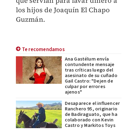
que servían para lavar dinero a
los hijos de Joaquín El Chapo
Guzmán.
Te recomendamos
Ana Gastélum envía
contundente mensaje
tras críticas luego del
asesinato de su cuñado
Gail Castro: "Dejen de
culpar por errores
ajenos"
Desaparece el influencer
Ranchero 95, originario
de Badiraguato, que ha
colaborado con Kevin
Castro y Markitos Toys