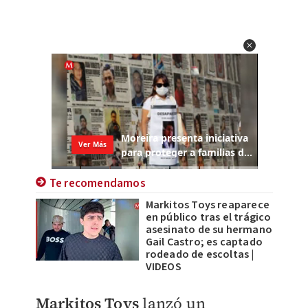
Te recomendamos
Markitos Toys reaparece
en público tras el trágico
asesinato de su hermano
Gail Castro; es captado
rodeado de escoltas |
VIDEOS
Markitos Toys
lanzó un