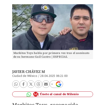
Markitos Toys habla por primera vez tras el asesinato
de su hermano Gail Castro | ESPECIAL
JAVIER CHÁVEZ M
Ciudad de México
/
28.04.2025 06:21:00
Únete al canal de Milenio
Markitos Toys, reconocido