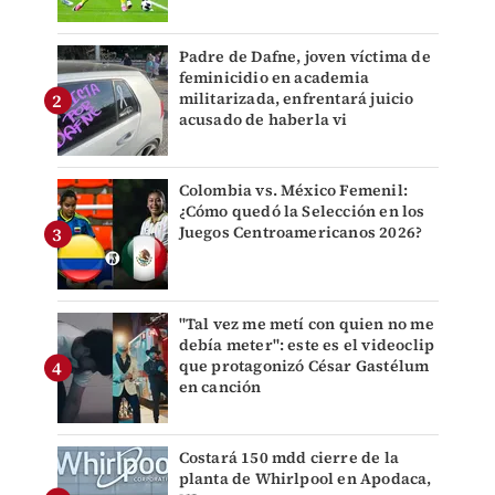
Padre de Dafne, joven víctima de
feminicidio en academia
militarizada, enfrentará juicio
acusado de haberla vi
Colombia vs. México Femenil:
¿Cómo quedó la Selección en los
Juegos Centroamericanos 2026?
"Tal vez me metí con quien no me
debía meter": este es el videoclip
que protagonizó César Gastélum
en canción
Costará 150 mdd cierre de la
planta de Whirlpool en Apodaca,