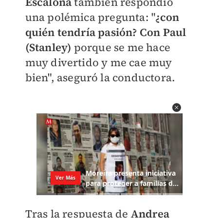
Escalona
también respondió
una polémica pregunta: "
¿con
quién tendría pasión? Con Paul
(Stanley)
porque se me hace
muy divertido y me cae muy
bien", aseguró la conductora.
Tras la respuesta de
Andrea