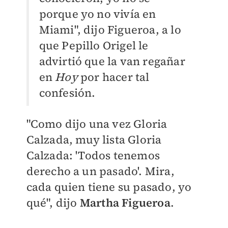
porque yo no vivía en
Miami", dijo Figueroa, a lo
que Pepillo Origel le
advirtió que la van regañar
en
Hoy
por hacer tal
confesión.
"Como dijo una vez Gloria
Calzada, muy lista Gloria
Calzada: 'Todos tenemos
derecho a un pasado'. Mira,
cada quien tiene su pasado, yo
qué", dijo
Martha Figueroa
.