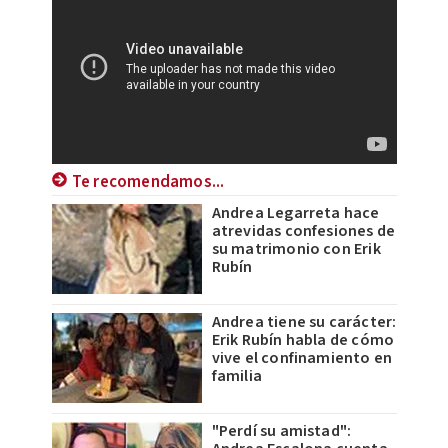
Te recomendamos...
Andrea Legarreta hace
atrevidas confesiones de
su matrimonio con Erik
Rubín
Andrea tiene su carácter:
Erik Rubín habla de cómo
vive el confinamiento en
familia
"Perdí su amistad":