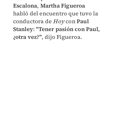
Escalona
,
Martha Figueroa
habló del encuentro que tuvo la
conductora de
Hoy
con
Paul
Stanley
:
"Tener pasión con Paul,
¿otra vez?"
, dijo Figueroa.