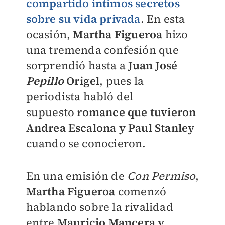
compartido íntimos secretos
sobre su vida privada
. En esta
ocasión,
Martha Figueroa
hizo
una tremenda confesión que
sorprendió hasta a
Juan José
Pepillo
Origel
, pues la
periodista habló del
supuesto
romance que tuvieron
Andrea Escalona y Paul Stanley
cuando se conocieron.
En una emisión de
Con Permiso
,
Martha Figueroa
comenzó
hablando sobre la rivalidad
entre
Mauricio Mancera y