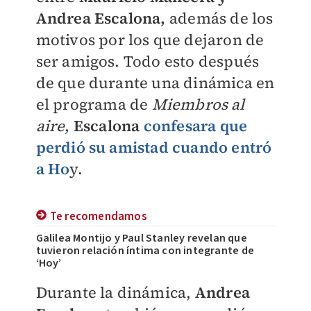
Andrea Escalona,
además de los
motivos por los que dejaron de
ser amigos. Todo esto después
de que durante una dinámica en
el programa de
Miembros al
aire
,
Escalona
confesara que
perdió su amistad cuando entró
a Ho
y.
Te recomendamos
Galilea Montijo y Paul Stanley revelan que
tuvieron relación íntima con integrante de
‘Hoy’
Durante la dinámica,
Andrea