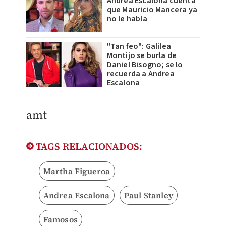
Andrea Escalona cuenta
que Mauricio Mancera ya
no le habla
"Tan feo": Galilea
Montijo se burla de
Daniel Bisogno; se lo
recuerda a Andrea
Escalona
amt
TAGS RELACIONADOS:
Martha Figueroa
Andrea Escalona
Paul Stanley
Famosos