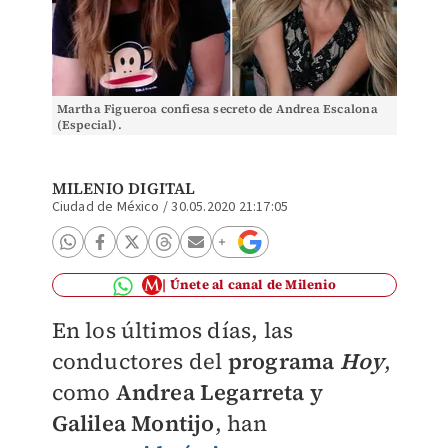
Martha Figueroa confiesa secreto de Andrea Escalona
(Especial).
MILENIO DIGITAL
Ciudad de México
/
30.05.2020 21:17:05
Únete al canal de Milenio
En los últimos días, las
conductores del
programa
Hoy
,
como
Andrea Legarreta y
Galilea Montijo
, han