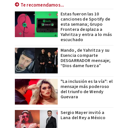
Te recomendamos...
Estas fueron las 10
canciones de Spotify de
esta semana; Grupo
Frontera desplaza a
Yahritza y entra a lo más
escuchado
Mando, de Yahritza y su
Esencia comparte
DESGARRADOR mensaje;
“Dios dame fuerza”
"La inclusión es la vía": el
mensaje más poderoso
del triunfo de Wendy
Guevara
Sergio Mayer invitó a
Lana del Rey a México