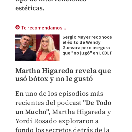
estéticas.
Te recomendamos...
Sergio Mayer reconoce
el éxito de Wendy
Guevara pero asegura
que "no jugó" en LCDLF
Martha Higareda revela que
usó bótox y no le gustó
En uno de los episodios más
recientes del podcast
"De Todo
un Mucho",
Martha Higareda y
Yordi Rosado exploraron a
fondo los secretos detrás de la