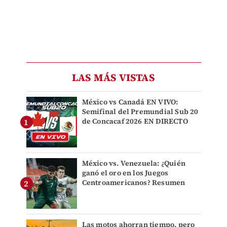
LAS MÁS VISTAS
México vs Canadá EN VIVO:
Semifinal del Premundial Sub 20
de Concacaf 2026 EN DIRECTO
México vs. Venezuela: ¿Quién
ganó el oro en los Juegos
Centroamericanos? Resumen
Las motos ahorran tiempo, pero