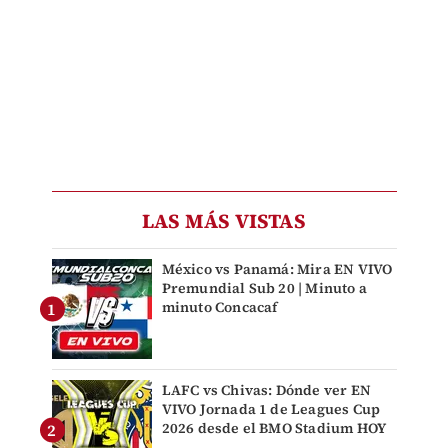
LAS MÁS VISTAS
México vs Panamá: Mira EN VIVO
Premundial Sub 20 | Minuto a
minuto Concacaf
LAFC vs Chivas: Dónde ver EN
VIVO Jornada 1 de Leagues Cup
2026 desde el BMO Stadium HOY