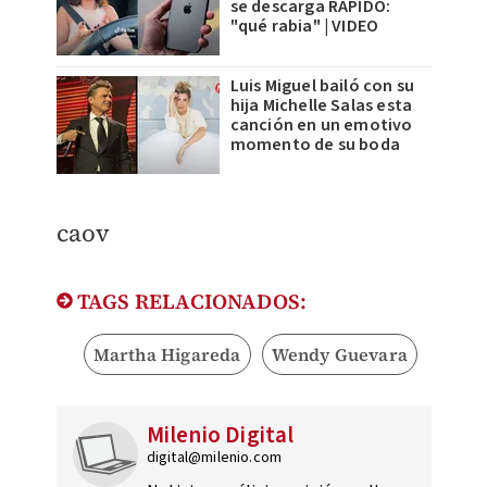
se descarga RÁPIDO:
"qué rabia" | VIDEO
Luis Miguel bailó con su
hija Michelle Salas esta
canción en un emotivo
momento de su boda
caov
TAGS RELACIONADOS:
Martha Higareda
Wendy Guevara
Milenio Digital
digital@milenio.com