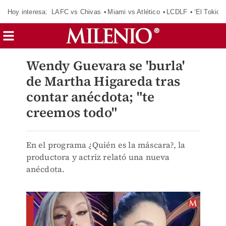
Hoy interesa:
LAFC vs Chivas
Miami vs Atlético
LCDLF
‘El Tokio’
Wendy Guevara se 'burla'
de Martha Higareda tras
contar anécdota; "te
creemos todo"
En el programa ¿Quién es la máscara?, la
productora y actriz relató una nueva
anécdota.