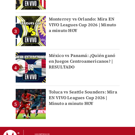
Monterrey vs Orlando: Mira EN
VIVO Leagues Cup 2026 | Minuto
a minuto HOY
México vs Panamá: ¿Quién ganó
en Juegos Centroamericanos? |
RESULTADO
Toluca vs Seattle Sounders: Mira
EN VIVO Leagues Cup 2026 |
Minuto a minuto HOY