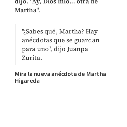
dijo. "Ay, Dios mio... otra de
Martha
".
"¿Sabes qué, Martha? Hay
anécdotas que se guardan
para uno", dijo Juanpa
Zurita.
Mira la nueva anécdota de Martha
Higareda