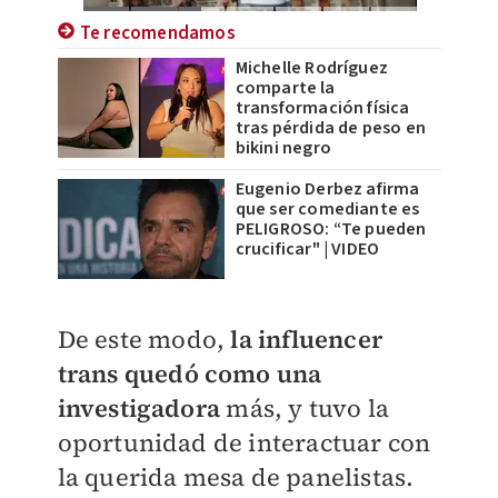
Te recomendamos
Michelle Rodríguez
comparte la
transformación física
tras pérdida de peso en
bikini negro
Eugenio Derbez afirma
que ser comediante es
PELIGROSO: “Te pueden
crucificar" | VIDEO
De este modo,
la influencer
trans quedó como una
investigadora
más, y tuvo la
oportunidad de interactuar con
la querida mesa de panelistas.