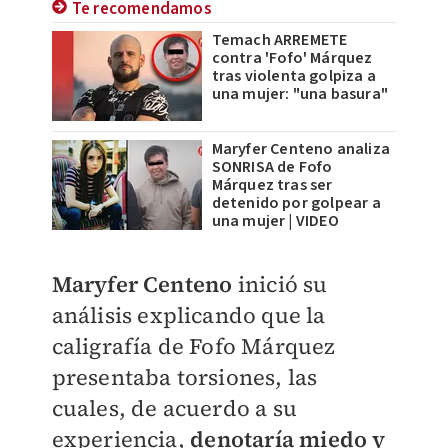
Te recomendamos
Temach ARREMETE
contra 'Fofo' Márquez
tras violenta golpiza a
una mujer: "una basura"
Maryfer Centeno analiza
SONRISA de Fofo
Márquez tras ser
detenido por golpear a
una mujer | VIDEO
Maryfer Centeno
inició su
análisis explicando que la
caligrafía de Fofo Márquez
presentaba torsiones, las
cuales, de acuerdo a su
experiencia,
denotaría miedo y