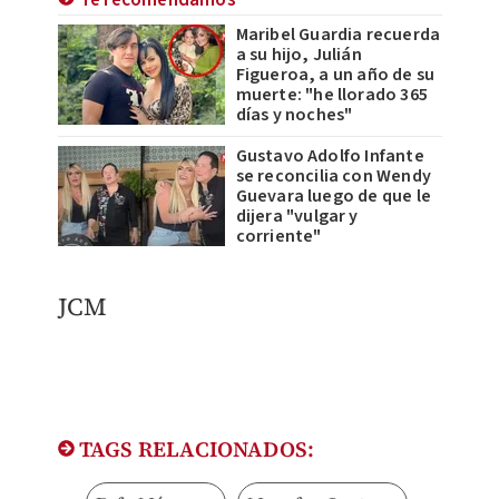
Maribel Guardia recuerda
a su hijo, Julián
Figueroa, a un año de su
muerte: "he llorado 365
días y noches"
Gustavo Adolfo Infante
se reconcilia con Wendy
Guevara luego de que le
dijera "vulgar y
corriente"
JCM
TAGS RELACIONADOS: