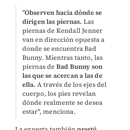
"
Observen hacia dónde se
dirigen las piernas.
Las
piernas de Kendall Jenner
van en dirección opuesta a
donde se encuentra Bad
Bunny. Mientras tanto, las
piernas de
Bad Bunny son
las que se acercan a las de
ella.
A través de los ejes del
cuerpo, los pies revelan
dónde realmente se desea
estar", menciona.
La experta también
prestó