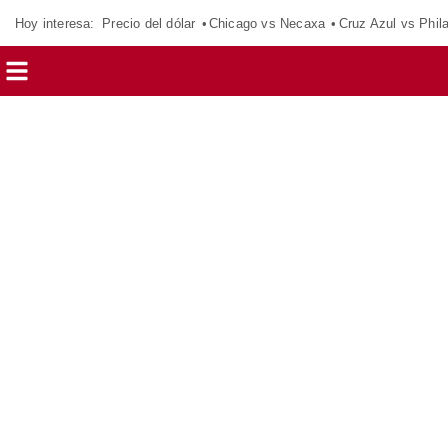
Hoy interesa:
Precio del dólar
Chicago vs Necaxa
Cruz Azul vs Phil