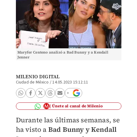
Maryfer Centeno analizó a Bad Bunny y a Kendall
Jenner
MILENIO DIGITAL
Ciudad de México
/
14.05.2023 15:12:11
Únete al canal de Milenio
Durante las últimas semanas, se
ha visto a
Bad Bunny y Kendall