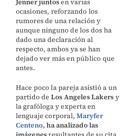
Jenner juntos
en varias
ocasiones, reforzando los
rumores de una relación y
aunque ninguno de los dos ha
dado una declaración al
respecto, ambos ya se han
dejado ver más en público que
antes.
Hace poco la pareja asistió a un
partido de
Los Angeles Lakers
y
la grafóloga y experta en
lenguaje corporal,
Maryfer
Centeno
, ha analizado las
imágenes
resultantes de su cita