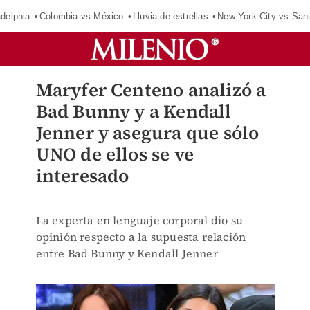
adelphia
Colombia vs México
Lluvia de estrellas
New York City vs San
Maryfer Centeno analizó a
Bad Bunny y a Kendall
Jenner y asegura que sólo
UNO de ellos se ve
interesado
La experta en lenguaje corporal dio su
opinión respecto a la supuesta relación
entre Bad Bunny y Kendall Jenner