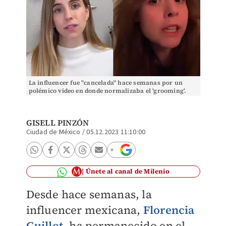
La influencer fue "cancelada" hace semanas por un
polémico video en donde normalizaba el 'grooming'.
GISELL PINZÓN
Ciudad de México
/
05.12.2023 11:10:00
Únete al canal de Milenio
Desde hace semanas, la
influencer mexicana,
Florencia
Guillot
, ha permanecido en el