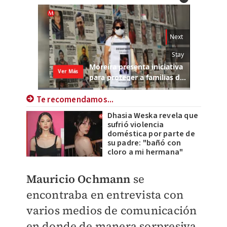
Te recomendamos...
Dhasia Weska revela que
sufrió violencia
doméstica por parte de
su padre: "bañó con
cloro a mi hermana"
Mauricio Ochmann
​ se
encontraba en entrevista con
varios medios de comunicación
en donde de manera sorpresiva