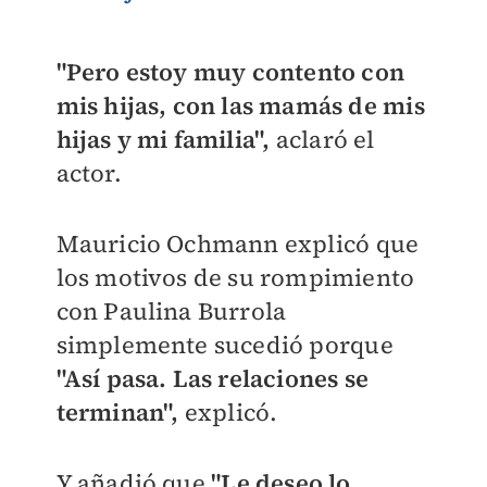
"Pero estoy muy contento con
mis hijas, con las mamás de mis
hijas y mi familia",
aclaró el
actor.
Mauricio Ochmann explicó que
los motivos de su rompimiento
con Paulina Burrola
simplemente sucedió porque
"Así pasa. Las relaciones se
terminan",
explicó.
Y añadió que
"Le deseo lo