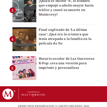
¿Quién es Héctor 'N', el hombre
que empujó a adulto mayor hacia
tráiler y causó su muerte en
Monterrey?
Final explicado de ‘La última
casa’: ¿Qué era la criatura que
tenía atrapada a la familia en la
película de Ne
Horario escolar de Las Guerreras
K-Pop: crea una versión para
imprimir y personalizar
DERECHOS RESERVADOS © GRUPO MILENIO 2026