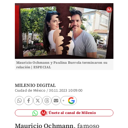
Mauricio Ochmann y Paulina Burrola terminaron su
relación | ESPECIAL
MILENIO DIGITAL
Ciudad de México
/
30.11.2023 10:09:00
Únete al canal de Milenio
Mauricio Ochmann
, famoso