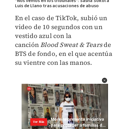
"Nos vemos en los tribunales": Sasha Sokol a
Luis de Llano tras acusaciones de abuso
En el caso de TikTok, subió un
video de 10 segundos con un
vestido azul con la
canción
Blood Sweat & Tears
de
BTS de fondo, en el que acentúa
su vientre con las manos.