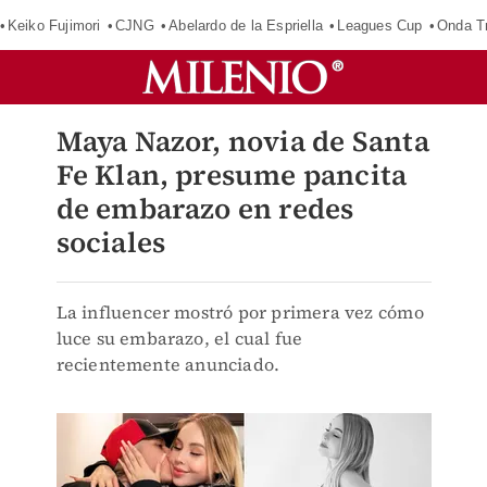
Keiko Fujimori
CJNG
Abelardo de la Espriella
Leagues Cup
Onda Tr
Maya Nazor, novia de Santa
Fe Klan, presume pancita
de embarazo en redes
sociales
La influencer mostró por primera vez cómo
luce su embarazo, el cual fue
recientemente anunciado.