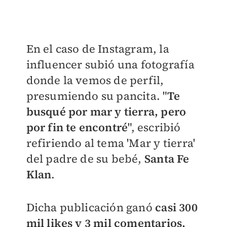
​En el caso de Instagram, la
influencer subió una fotografía
donde la vemos de perfil,
presumiendo su pancita. "
Te
busqué por mar y tierra, pero
por fin te encontré
", escribió
refiriendo al tema 'Mar y tierra'
del padre de su bebé,
Santa Fe
Klan
.
Dicha publicación ganó
casi 300
mil likes y 3 mil comentarios,