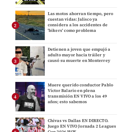
Las motos ahorran tiempo, pero
cuestan vidas: Jalisco ya
considera a los accidentes de
'bikers' como problema
Detienen a joven que empujó a
adulto mayor hacia tráiler y
causó su muerte en Monterrey
Muere querido conductor Pablo
Víctor Balario en plena
transmisión EN VIVO a los 49
años; esto sabemos
Chivas vs Dallas EN DIRECTO.
Juego EN VIVO Jornada 2 Leagues
Cup 2026 HOY