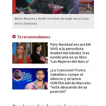
Mario Bezares y Arath se visten de mujer en La Casa
de los Famosos
Te recomendamos
Paty Navidad encara EN
VIVO a la periodista
Anabel Hernández tras
nombrarla en su libro
'Las Mujeres del Narco'
¿Lo traicionó? Potro
Caballero rompe el
silencio y se lanza
CONTRA Adrián Marcelo:
"está abusando de su
posición"