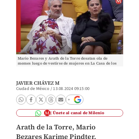
Mario Bezares y Arath de la Torre desatan ola de
memes luego de vestirse de mujeres en La Casa de los
Famosos | ESPECIAL
JAVIER CHÁVEZ M
Ciudad de México
/
13.08.2024 09:15:00
Únete al canal de Milenio
Arath de la Torre, Mario
Bezares Karime Pindter,