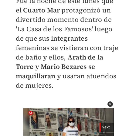
​Fue la noche de este lunes que
el
Cuarto Mar
protagonizó un
divertido momento dentro de
'La Casa de los Famosos' luego
de que sus integrantes
femeninas se vistieran con traje
de baño y ellos,
Arath de la
Torre y Mario Bezares se
maquillaran
y usaran atuendos
de mujeres.