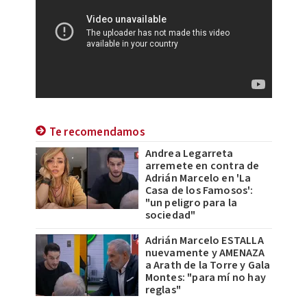
Te recomendamos
Andrea Legarreta
arremete en contra de
Adrián Marcelo en 'La
Casa de los Famosos':
"un peligro para la
sociedad"
Adrián Marcelo ESTALLA
nuevamente y AMENAZA
a Arath de la Torre y Gala
Montes: "para mí no hay
reglas"