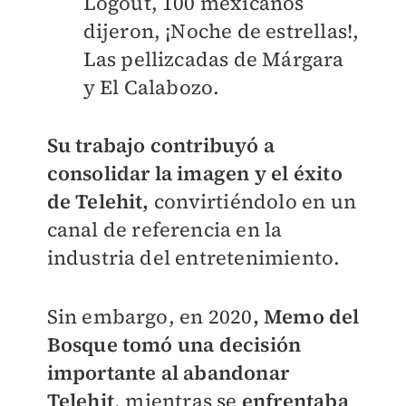
Logout, 100 mexicanos
dijeron, ¡Noche de estrellas!,
Las pellizcadas de Márgara
y El Calabozo.
Su trabajo contribuyó a
consolidar la imagen y el éxito
de Telehit,
convirtiéndolo en un
canal de referencia en la
industria del entretenimiento.
Sin embargo, en 2020
, Memo del
Bosque tomó una decisión
importante al abandonar
Telehit
, mientras se
enfrentaba