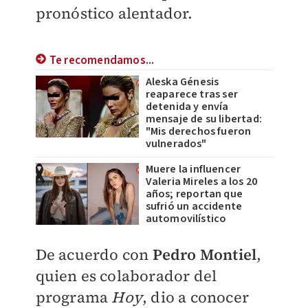
pronóstico alentador.
Te recomendamos...
Aleska Génesis
reaparece tras ser
detenida y envía
mensaje de su libertad:
"Mis derechos fueron
vulnerados"
Muere la influencer
Valeria Mireles a los 20
años; reportan que
sufrió un accidente
automovilístico
De acuerdo con
Pedro Montiel
,
quien es colaborador del
programa
Hoy
, dio a conocer