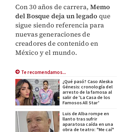
Con 30 años de carrera,
Memo
del Bosque deja un legado
que
sigue siendo referencia para
nuevas generaciones de
creadores de contenido en
México y el mundo.
Te recomendamos...
¿Qué pasó? Caso Aleska
Génesis: cronología del
arresto de la famosa al
salir de 'La Casa de los
Famosos All Star'
Luis de Alba rompe en
llanto tras sufrir
aparatosa caída en una
obra de teatro: "Me caí"