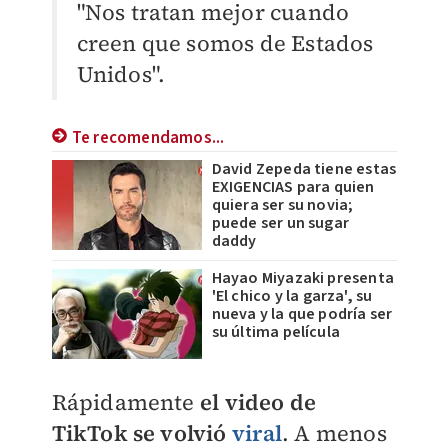
"Nos tratan mejor cuando
creen que somos de Estados
Unidos".
Te recomendamos...
David Zepeda tiene estas
EXIGENCIAS para quien
quiera ser su novia;
puede ser un sugar
daddy
Hayao Miyazaki presenta
'El chico y la garza', su
nueva y la que podría ser
su última película
Rápidamente
el video de
TikTok se volvió
viral
. A menos