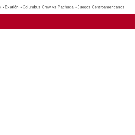
s
Exatlón
Columbus Crew vs Pachuca
Juegos Centroamericanos