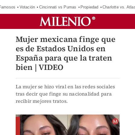
 Famosos
Votación
Cincinnati vs Pumas
Propiedad
Charlotte vs. Atla
Mujer mexicana finge que
es de Estados Unidos en
España para que la traten
bien | VIDEO
La mujer se hizo viral en las redes sociales
tras decir que finge su nacionalidad para
recibir mejores tratos.