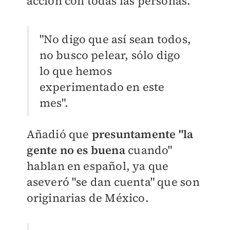
acción con todas las personas.
"No digo que así sean todos,
no busco pelear, sólo digo
lo que hemos
experimentado en este
mes".
Añadió que
presuntamente "la
gente no es buena
cuando"
hablan en español, ya que
aseveró "se dan cuenta" que son
originarias de México.