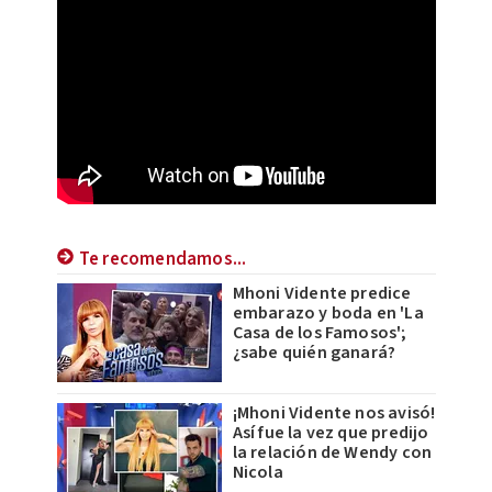
Te recomendamos...
Mhoni Vidente predice
embarazo y boda en 'La
Casa de los Famosos';
¿sabe quién ganará?
¡Mhoni Vidente nos avisó!
Así fue la vez que predijo
la relación de Wendy con
Nicola