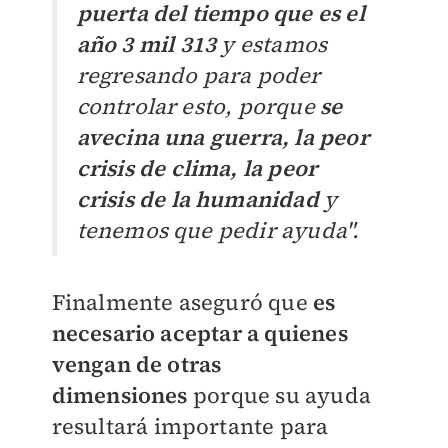
puerta del tiempo que es el
año 3 mil 313
y estamos
regresando para poder
controlar esto, porque
se
avecina una guerra, la peor
crisis de clima, la peor
crisis de la humanidad
y
tenemos que pedir ayuda".
Finalmente aseguró que
es
necesario aceptar a quienes
vengan de otras
dimensiones
porque su ayuda
resultará importante para