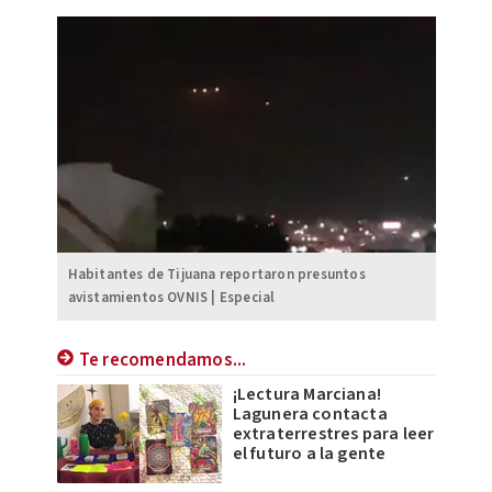
Habitantes de Tijuana reportaron presuntos
avistamientos OVNIS | Especial
Te recomendamos...
¡Lectura Marciana!
Lagunera contacta
extraterrestres para leer
el futuro a la gente