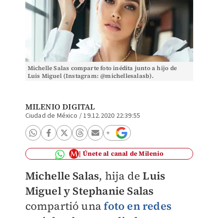
Michelle Salas comparte foto inédita junto a hijo de
Luis Miguel (Instagram: @michellesalasb).
MILENIO DIGITAL
Ciudad de México
/
19.12.2020 22:39:55
Únete al canal de Milenio
Michelle Salas
, hija de
Luis
Miguel y
Stephanie Salas
compartió una
foto en redes