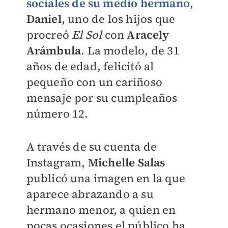
sociales de su medio hermano
,
Daniel
, uno de los hijos que
procreó
El Sol
con
Aracely
Arámbula
. La modelo, de 31
años de edad, felicitó al
pequeño con un cariñoso
mensaje por su cumpleaños
número 12.
A través de su cuenta de
Instagram,
Michelle Salas
publicó una imagen en la que
aparece abrazando a su
hermano menor, a quien en
pocas ocasiones el público ha