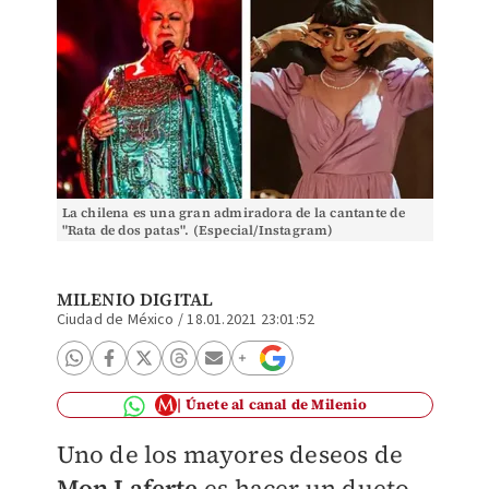
La chilena es una gran admiradora de la cantante de
"Rata de dos patas". (Especial/Instagram)
MILENIO DIGITAL
Ciudad de México
/
18.01.2021 23:01:52
Únete al canal de Milenio
Uno de los mayores deseos de
Mon Laferte
es hacer un dueto