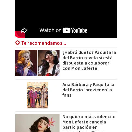
Te recomendamos...
¿Habrá dueto? Paquita la
del Barrio revela si está
dispuesta a colaborar
con Mon Laferte
Ana Bárbara y Paquita la
del Barrio ‘previenen’ a
fans
No quiero más violencia:
Mon Laferte cancela
participación en