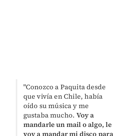
"Conozco a Paquita desde
que vivía en Chile, había
oído su música y me
gustaba mucho.
Voy a
mandarle un mail o algo, le
voy a mandar mi disco para