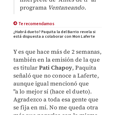
programa
Ventaneando
.
Te recomendamos
¿Habrá dueto? Paquita la del Barrio revela si
está dispuesta a colaborar con Mon Laferte
Y es que hace más de 2 semanas,
también en la emisión de la que
es titular
Pati Chapoy
, Paquita
señaló que no conoce a Laferte,
aunque igual mencionó que
"a
lo mejor sí (hace el dueto).
Agradezco a toda esa gente que
se fija en mí. No me queda otra