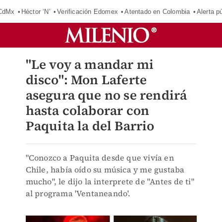
 CdMx
Héctor ‘N’
Verificación Edomex
Atentado en Colombia
Alerta 
"Le voy a mandar mi
disco": Mon Laferte
asegura que no se rendirá
hasta colaborar con
Paquita la del Barrio
"Conozco a Paquita desde que vivía en
Chile, había oído su música y me gustaba
mucho", le dijo la interprete de "Antes de ti"
al programa 'Ventaneando'.