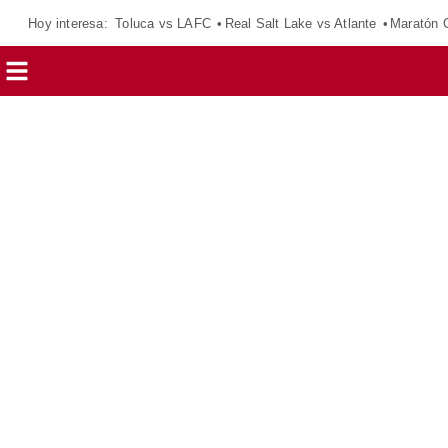
Hoy interesa:
Toluca vs LAFC
Real Salt Lake vs Atlante
Maratón