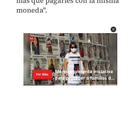
más que pagarles con la misma
moneda".