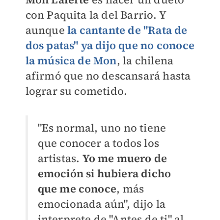
con Paquita la del Barrio. Y
aunque
la cantante de "Rata de
dos patas" ya dijo que no conoce
la música de Mon
, la chilena
afirmó que no descansará hasta
lograr su cometido.
"Es normal, uno no tiene
que conocer a todos los
artistas.
Yo me muero de
emoción si hubiera dicho
que me conoce
, más
emocionada aún", dijo la
interprete de "Antes de ti" al