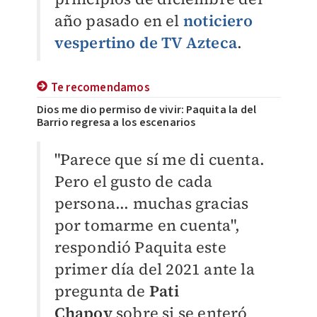
año pasado en el
noticiero
vespertino de TV Azteca
.
Te recomendamos
Dios me dio permiso de vivir: Paquita la del
Barrio regresa a los escenarios
"Parece que sí me di cuenta.
Pero el gusto de cada
persona... muchas gracias
por tomarme en cuenta",
respondió Paquita este
primer día del 2021 ante la
pregunta de
Pati
Chapoy
sobre si se enteró