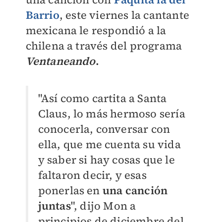
Barrio
, este viernes la cantante
mexicana le respondió a la
chilena a través del programa
Ventaneando
.
"Así como cartita a Santa
Claus, lo más hermoso sería
conocerla, conversar con
ella, que me cuenta su vida
y saber si hay cosas que le
faltaron decir, y esas
ponerlas en
una canción
juntas
", dijo Mon a
principios de diciembre del