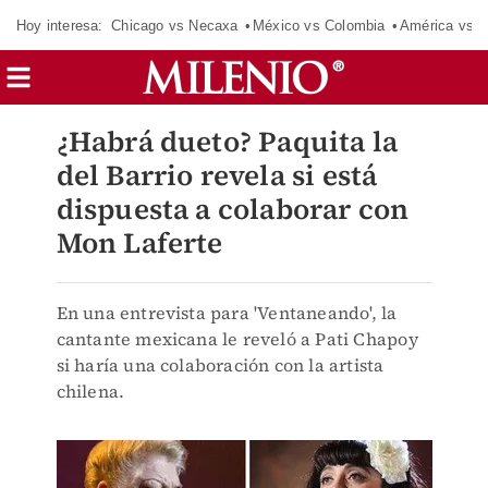
Hoy interesa:
Chicago vs Necaxa
México vs Colombia
América vs S
¿Habrá dueto? Paquita la
del Barrio revela si está
dispuesta a colaborar con
Mon Laferte
En una entrevista para 'Ventaneando', la
cantante mexicana le reveló a Pati Chapoy
si haría una colaboración con la artista
chilena.