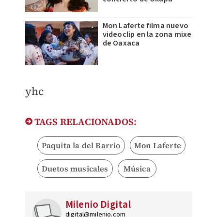
Mon Laferte filma nuevo
videoclip en la zona mixe
de Oaxaca
yhc
TAGS RELACIONADOS:
Paquita la del Barrio
Mon Laferte
Duetos musicales
Música
Milenio Digital
digital@milenio.com