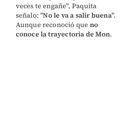
veces te engañe", Paquita
señalo: "
No le va a salir buena
".
Aunque reconoció que
no
conoce la trayectoria de Mon
.