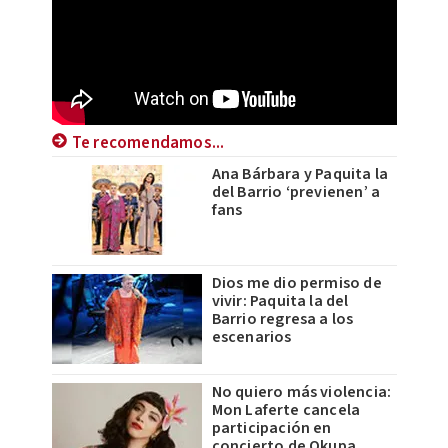
Te recomendamos...
Ana Bárbara y Paquita la
del Barrio ‘previenen’ a
fans
Dios me dio permiso de
vivir: Paquita la del
Barrio regresa a los
escenarios
No quiero más violencia:
Mon Laferte cancela
participación en
concierto de Okupa