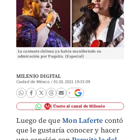
La cantante chilena ya había manifestado su
admiración por Paquita. (Especial)
MILENIO DIGITAL
Ciudad de México
/
01.01.2021 19:33:09
Únete al canal de Milenio
Luego de que
Mon Laferte
contó
que le gustaría conocer y hacer
una canción con
Paquita la del