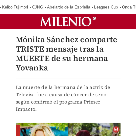
Keiko Fujimori
CJNG
Abelardo de la Espriella
Leagues Cup
Onda Tr
Mónika Sánchez comparte
TRISTE mensaje tras la
MUERTE de su hermana
Yovanka
La muerte de la hermana de la actriz de
Televisa fue a causa de cáncer de seno
según confirmó el programa Primer
Impacto.