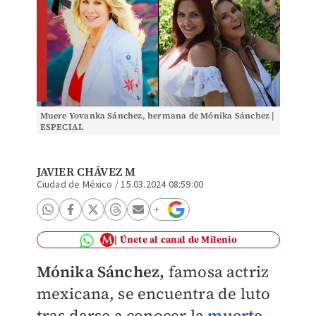
Muere Yovanka Sánchez, hermana de Mónika Sánchez |
ESPECIAL
JAVIER CHÁVEZ M
Ciudad de México
/
15.03.2024 08:59:00
Únete al canal de Milenio
Mónika Sánchez,
famosa actriz
mexicana, se encuentra de luto
tras darse a conocer la
muerte