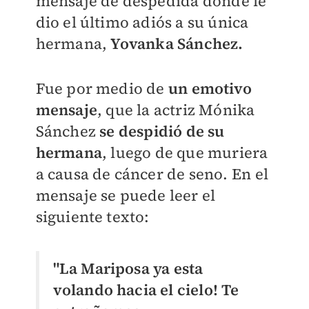
mensaje de despedida donde le
dio el último adiós a su única
hermana,
Yovanka Sánchez.
Fue por medio de
un emotivo
mensaje
, que la actriz Mónika
Sánchez
se despidió de su
hermana
, luego de que muriera
a causa de cáncer de seno. En el
mensaje se puede leer el
siguiente texto:
"La Mariposa ya esta
volando hacia el cielo! Te