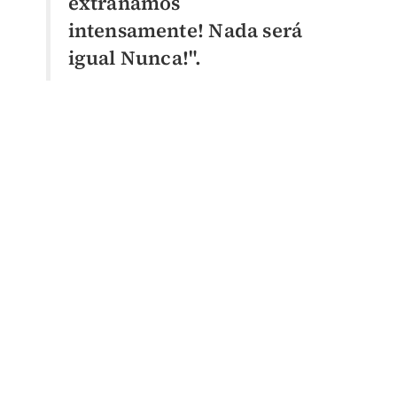
extrañamos
intensamente!
Nada será
igual Nunca!
".