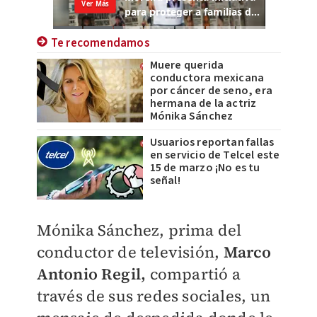
Te recomendamos
Muere querida
conductora mexicana
por cáncer de seno, era
hermana de la actriz
Mónika Sánchez
Usuarios reportan fallas
en servicio de Telcel este
15 de marzo ¡No es tu
señal!
Mónika Sánchez, prima del
conductor de televisión,
Marco
Antonio Regil,
compartió a
través de sus redes sociales, un