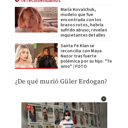
Te recomendamos
María Kovalchuk,
modelo que fue
encontrada con los
brazos rotos, habría
sufrido abuso; revelan
inquietantes detalles
Santa Fe Klan se
reconcilia con Maya
Nazor tras fuerte
polémica por su hijo: "Te
amo" | FOTO
¿De qué murió Güler Erdogan?