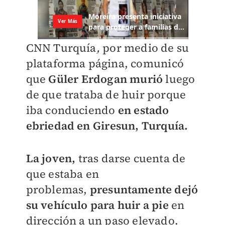
CNN Turquía
,
por medio de su
plataforma página, comunicó
que
Güler Erdogan murió
luego
de que trataba de huir porque
iba conduciendo
en estado
ebriedad en
Giresun, Turquía.
La joven,
tras darse cuenta de
que estaba en
problemas,
presuntamente dejó
su vehículo para huir a pie
en
dirección a un paso elevado.