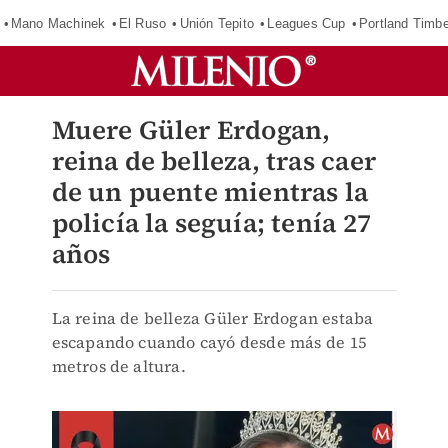
Mano Machinek
El Ruso
Unión Tepito
Leagues Cup
Portland Timb
Muere Güler Erdogan,
reina de belleza, tras caer
de un puente mientras la
policía la seguía; tenía 27
años
La reina de belleza Güler Erdogan estaba
escapando cuando cayó desde más de 15
metros de altura.