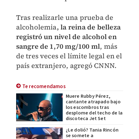
Tras realizarle una
prueba de
alcoholemia
, la reina de belleza
registró un nivel de alcohol en
sangre de 1,70 mg/100 ml
, más
de tres veces el límite legal en el
país extranjero, agregó CNNN.
Te recomendamos
Muere Rubby Pérez,
cantante atrapado bajo
los escombros tras
desplome del techo de la
discoteca Jet Set
¿Le dolió? Tania Rincón
se somete a