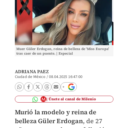
Muer Güler Erdogan, reina de belleza de 'Miss Europa'
tras caer de un puente. | Especial
ADRIANA PAEZ
Ciudad de México
/
08.04.2025 16:47:00
Únete al canal de Milenio
Murió la modelo y reina de
belleza
Güler Erdogan
, de 27