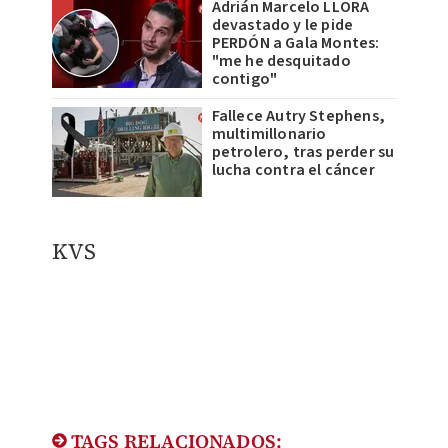
Adrián Marcelo LLORA
devastado y le pide
PERDÓN a Gala Montes:
"me he desquitado
contigo"
Fallece Autry Stephens,
multimillonario
petrolero, tras perder su
lucha contra el cáncer
KVS
TAGS RELACIONADOS: