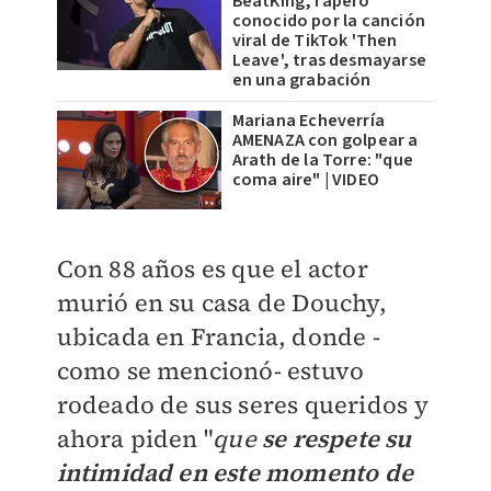
BeatKing, rapero
conocido por la canción
viral de TikTok 'Then
Leave', tras desmayarse
en una grabación
Mariana Echeverría
AMENAZA con golpear a
Arath de la Torre: "que
coma aire" | VIDEO
Con 88 años es que el actor
murió en su casa de Douchy,
ubicada en Francia, donde -
como se mencionó- estuvo
rodeado de sus seres queridos y
ahora piden "
que
se respete su
intimidad en este momento de