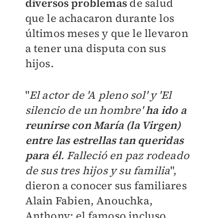
diversos problemas
de salud
que le achacaron durante los
últimos meses y que le llevaron
a tener una disputa con sus
hijos.
"
El actor de 'A pleno sol' y 'El
silencio de un hombre'
ha ido a
reunirse con María (la Virgen)
entre las estrellas tan queridas
para él
. F
alleció en paz rodeado
de sus tres hijos y su familia
",
dieron a conocer sus familiares
Alain Fabien, Anouchka,
Anthony; el famoso incluso