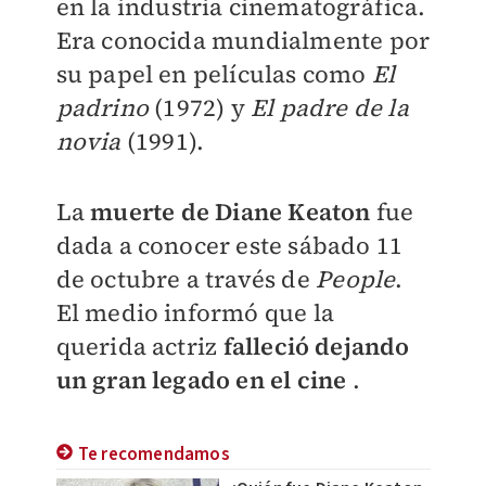
en la industria cinematográfica.
Era conocida mundialmente por
su papel en películas como
El
padrino
(1972) y
El padre de la
novia
(1991).
La
muerte de Diane Keaton
fue
dada a conocer este sábado 11
de octubre a través de
People
.
El medio informó que la
querida actriz
falleció dejando
un gran legado en el cine
.
Te recomendamos