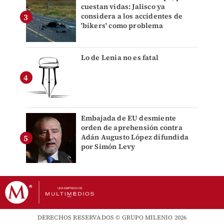
cuestan vidas: Jalisco ya
considera a los accidentes de
'bikers' como problema
Lo de Lenia no es fatal
Embajada de EU desmiente
orden de aprehensión contra
Adán Augusto López difundida
por Simón Levy
DERECHOS RESERVADOS © GRUPO MILENIO 2026