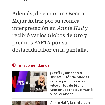
Además, de ganar un
Oscar a
Mejor Actriz
por su icónica
interpretación en
Annie Hall
y
recibió varios Globos de Oro y
premios BAFTA por su
destacada labor en la pantalla.
Te recomendamos
¿Netflix, Amazon o
Disney+. Dónde puedes
ver sus películas más
relevantes de Diane
Keaton, actriz que murió
a los 79 años?
'Annie Hall', la cinta con