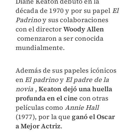
Diane Keaton debutó en la
década de 1970 y por su papel
El
Padrino
y sus colaboraciones
con el director
Woody Allen
comenzaron a ser conocida
mundialmente.
Además de sus papeles icónicos
en
El padrino
y
El padre de la
novia
,
Keaton dejó una huella
profunda en el cine
con otras
películas como
Annie Hall
(1977), por la que
ganó el Oscar
a Mejor Actriz
.