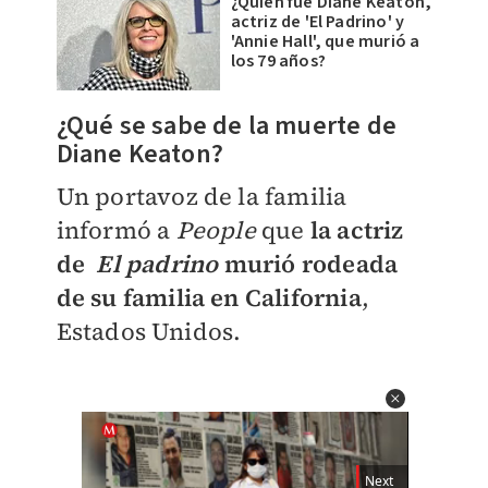
¿Quién fue Diane Keaton,
actriz de 'El Padrino' y
'Annie Hall', que murió a
los 79 años?
¿Qué se sabe de la muerte de
Diane Keaton?
Un portavoz de la familia
informó a
People
que
la actriz
de
El padrino
murió rodeada
de su familia en California
,
Estados Unidos.