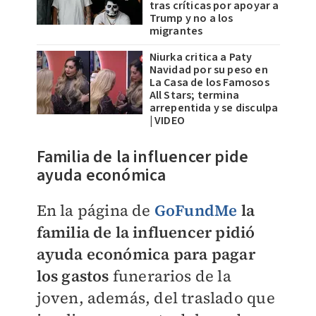
tras críticas por apoyar a
Trump y no a los
migrantes
Niurka critica a Paty
Navidad por su peso en
La Casa de los Famosos
All Stars; termina
arrepentida y se disculpa
| VIDEO
Familia de la influencer pide
ayuda económica
En la página de
GoFundMe
la
familia de la influencer pidió
ayuda económica para pagar
los gastos
funerarios de la
joven, además, del traslado que