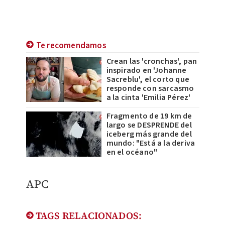
Te recomendamos
Crean las 'cronchas', pan
inspirado en 'Johanne
Sacreblu', el corto que
responde con sarcasmo
a la cinta 'Emilia Pérez'
Fragmento de 19 km de
largo se DESPRENDE del
iceberg más grande del
mundo: "Está a la deriva
en el océano"
APC
TAGS RELACIONADOS: