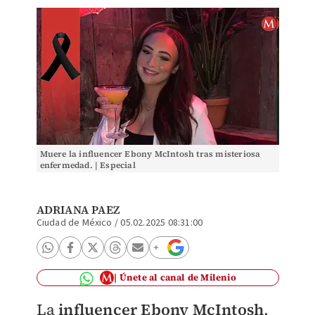
Muere la influencer Ebony McIntosh tras misteriosa
enfermedad. | Especial
ADRIANA PAEZ
Ciudad de México
/
05.02.2025 08:31:00
Únete al canal de Milenio
La
influencer
Ebony McIntosh
,