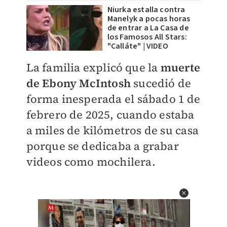
Niurka estalla contra
Manelyk a pocas horas
de entrar a La Casa de
los Famosos All Stars:
"Calláte" | VIDEO
La familia
explicó que la
muerte
de
Ebony McIntosh
sucedió de
forma inesperada el
sábado 1 de
febrero de 2025, cuando e
staba
a miles de kilómetros de su casa
porque se dedicaba a grabar
videos como mochilera.