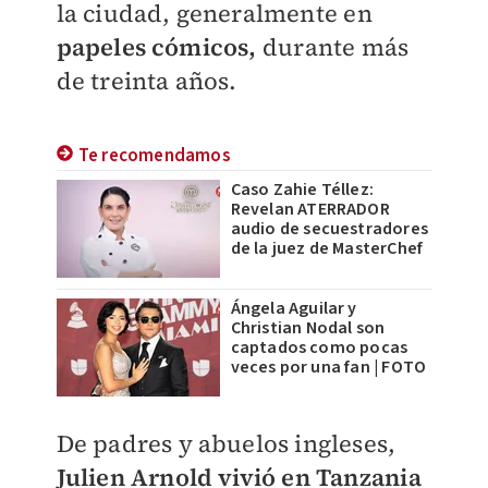
la ciudad, generalmente en
papeles cómicos,
durante más
de treinta años.
Te recomendamos
Caso Zahie Téllez:
Revelan ATERRADOR
audio de secuestradores
de la juez de MasterChef
Ángela Aguilar y
Christian Nodal son
captados como pocas
veces por una fan | FOTO
De padres y abuelos ingleses,
Julien Arnold vivió en Tanzania