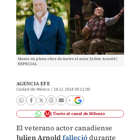
Muere en plena obra de teatro el actor Julien Arnold |
ESPECIAL
AGENCIA EFE
Ciudad de México
/
28.11.2024 05:12:00
Únete al canal de Milenio
El veterano actor canadiense
Julien Arnold
falleció
durante