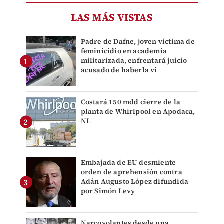
LAS MÁS VISTAS
Padre de Dafne, joven víctima de
feminicidio en academia
militarizada, enfrentará juicio
acusado de haberla vi
Costará 150 mdd cierre de la
planta de Whirlpool en Apodaca,
NL
Embajada de EU desmiente
orden de aprehensión contra
Adán Augusto López difundida
por Simón Levy
Narcovolantes desde una