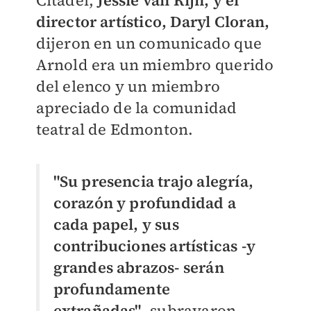
Citadel,
Jessie van Rijn, y el
director artístico, Daryl Cloran,
dijeron en un comunicado que
Arnold era un miembro querido
del elenco y un miembro
apreciado de la comunidad
teatral de Edmonton.
"Su presencia trajo alegría,
corazón y profundidad a
cada papel, y sus
contribuciones artísticas -y
grandes abrazos- serán
profundamente
extrañadas"
, subrayaron.