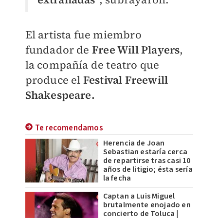
El artista fue miembro
fundador de
Free Will Players
,
la compañía de teatro que
produce el
Festival Freewill
Shakespeare.
Te recomendamos
Herencia de Joan
Sebastian estaría cerca
de repartirse tras casi 10
años de litigio; ésta sería
la fecha
Captan a Luis Miguel
brutalmente enojado en
concierto de Toluca |