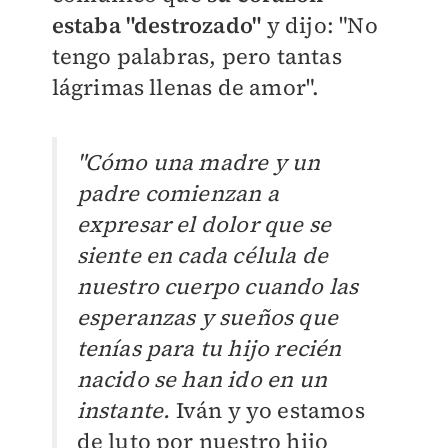
estaba "destrozado"
y dijo: "N
o
tengo palabras, pero tantas
lágrimas llenas de amor".
"Cómo una madre y un
padre comienzan a
expresar el dolor que se
siente en cada célula de
nuestro cuerpo cuando las
esperanzas y sueños que
tenías para tu hijo recién
nacido se han ido en un
instante.
Iván y yo estamos
de luto por nuestro hijo