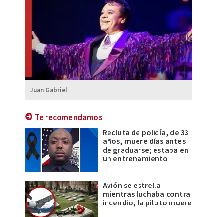
Juan Gabriel
Te recomendamos
Recluta de policía, de 33
años, muere días antes
de graduarse; estaba en
un entrenamiento
Avión se estrella
mientras luchaba contra
incendio; la piloto muere