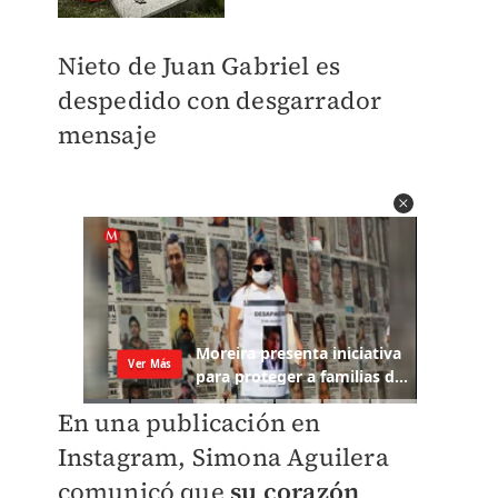
Nieto de Juan Gabriel es
despedido con desgarrador
mensaje
En una publicación en
Instagram,
Simona Aguilera
comunicó que
su corazón