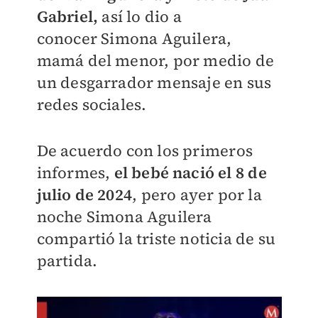
Gabriel,
así lo dio a
conocer
Simona Aguilera,
mamá del menor, por medio de
un desgarrador mensaje en sus
redes sociales.
De acuerdo con los primeros
informes,
el bebé nació el
8 de
julio de 2024
, pero ayer por la
noche Simona Aguilera
compartió la triste noticia de su
partida.