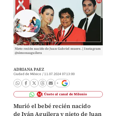
Nieto recién nacido de Juan Gabriel muere. | Instagram
@simonaaguilera
ADRIANA PAEZ
Ciudad de México
/
11.07.2024 07:13:00
Únete al canal de Milenio
Murió el bebé recién nacido
de
Iván Aguilera y nieto
de Juan