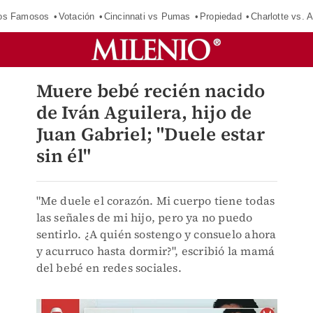
los Famosos
Votación
Cincinnati vs Pumas
Propiedad
Charlotte vs. A
Muere bebé recién nacido
de Iván Aguilera, hijo de
Juan Gabriel; "Duele estar
sin él"
"Me duele el corazón. Mi cuerpo tiene todas
las señales de mi hijo, pero ya no puedo
sentirlo. ¿A quién sostengo y consuelo ahora
y acurruco hasta dormir?", escribió la mamá
del bebé en redes sociales.