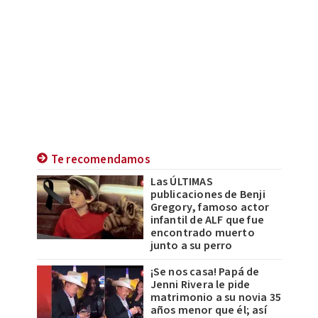
Te recomendamos
Las ÚLTIMAS
publicaciones de Benji
Gregory, famoso actor
infantil de ALF que fue
encontrado muerto
junto a su perro
¡Se nos casa! Papá de
Jenni Rivera le pide
matrimonio a su novia 35
años menor que él; así