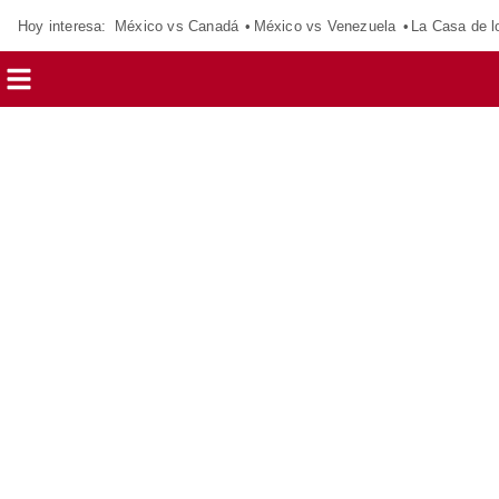
Hoy interesa:
México vs Canadá
México vs Venezuela
La Casa de 