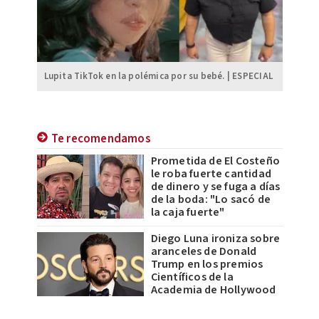
Lupita TikTok en la polémica por su bebé. | ESPECIAL
Te recomendamos
Prometida de El Costeño
le roba fuerte cantidad
de dinero y se fuga a días
de la boda: "Lo sacó de
la caja fuerte"
Diego Luna ironiza sobre
aranceles de Donald
Trump en los premios
Científicos de la
Academia de Hollywood