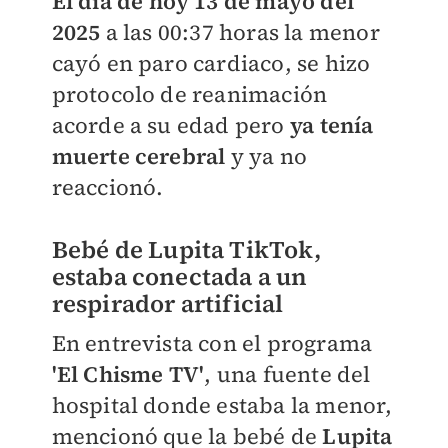
El día de hoy 13 de mayo del
2025
a las 00:37 horas la menor
cayó en paro cardiaco, se hizo
protocolo de reanimación
acorde a su edad pero
ya tenía
muerte cerebral
y ya no
reaccionó.
Bebé de Lupita TikTok,
estaba conectada a un
respirador artificial
En entrevista con el programa
'El Chisme TV'
, una fuente del
hospital donde estaba la menor,
mencionó que la bebé de
Lupita