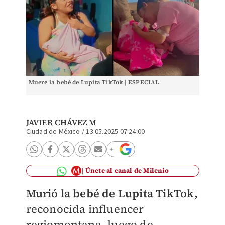
Muere la bebé de Lupita TikTok | ESPECIAL
JAVIER CHÁVEZ M
Ciudad de México
/
13.05.2025 07:24:00
Únete al canal de Milenio
Murió la bebé de Lupita TikTok,
reconocida influencer
regiomontana, luego de