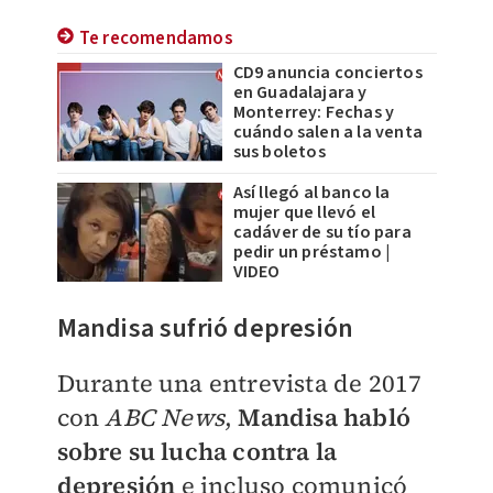
Te recomendamos
CD9 anuncia conciertos
en Guadalajara y
Monterrey: Fechas y
cuándo salen a la venta
sus boletos
Así llegó al banco la
mujer que llevó el
cadáver de su tío para
pedir un préstamo |
VIDEO
Mandisa sufrió depresión
Durante una entrevista de 2017
con
ABC News
,
Mandisa habló
sobre su lucha contra la
depresión
e incluso comunicó