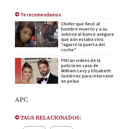
Te recomendamos
Chofer que llevó al
hombre muerto y a su
sobrina al banco asegura
que aún estaba vivo:
"agarró la puerta del
coche"
Filtran videos de la
policía en casa de
William Levy y Elizabeth
Gutiérrez para intervenir
en pelea
APC
TAGS RELACIONADOS: