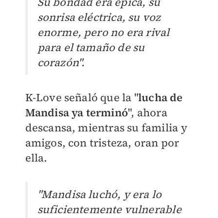
Su bondad era épica, su
sonrisa eléctrica, su voz
enorme, pero no era rival
para el tamaño de su
corazón".
K-Love señaló que la "
lucha de
Mandisa ya terminó
", ahora
descansa, mientras su familia y
amigos, con tristeza, oran por
ella.
"Mandisa luchó, y era lo
suficientemente vulnerable