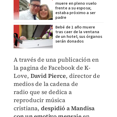
muere en pleno vuelo
frente a su esposa;
estaba próximo a ser
padre
Bebé de 1 año muere
tras caer de la ventana
de un hotel; sus órganos
serán donados
A través de una publicación en
la pagina de Facebook de K-
Love,
David Pierce
, director de
medios de
la cadena de
radio
que se dedica a
reproducir música
cristiana,
despidió a
Mandisa
con un emotivo mensaje
en