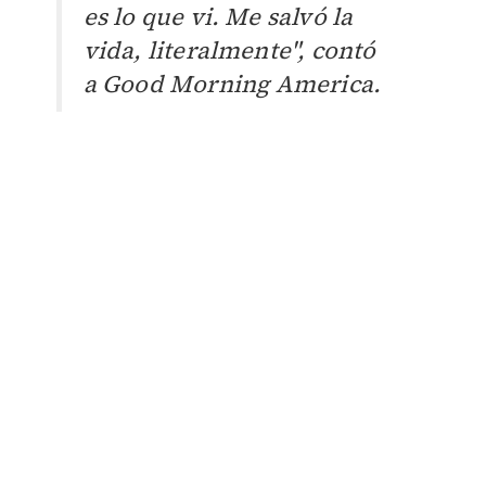
es lo que vi. Me salvó la
vida, literalmente", contó
a
Good Morning America.