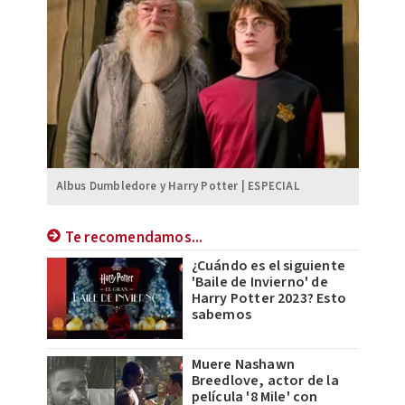
Albus Dumbledore y Harry Potter | ESPECIAL
Te recomendamos...
¿Cuándo es el siguiente
'Baile de Invierno' de
Harry Potter 2023? Esto
sabemos
Muere Nashawn
Breedlove, actor de la
película '8 Mile' con