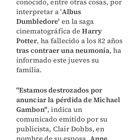
conocido, entre otras cosas, por
interpretar a '
Albus
Dumbledore'
en la saga
cinematográfica de
Harry
Potter
, ha fallecido a los 82 años
tras contraer una neumonía
, ha
informado este jueves su
familia.
"Estamos destrozados por
anunciar la pérdida de Michael
Gambon"
, indica un
comunicado emitido por su
publicista, Clair Dobbs, en
nombre de su esposa,
Anne