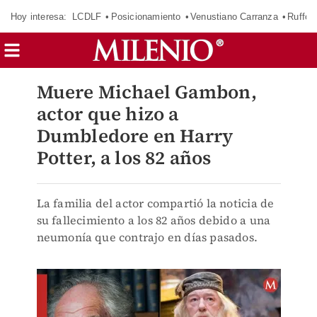
Hoy interesa:
LCDLF
Posicionamiento
Venustiano Carranza
Ruffo 
Muere Michael Gambon,
actor que hizo a
Dumbledore en Harry
Potter, a los 82 años
La familia del actor compartió la noticia de
su fallecimiento a los 82 años debido a una
neumonía que contrajo en días pasados.