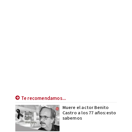
Te recomendamos...
Muere el actor Benito
Castro a los 77 años:esto
sabemos