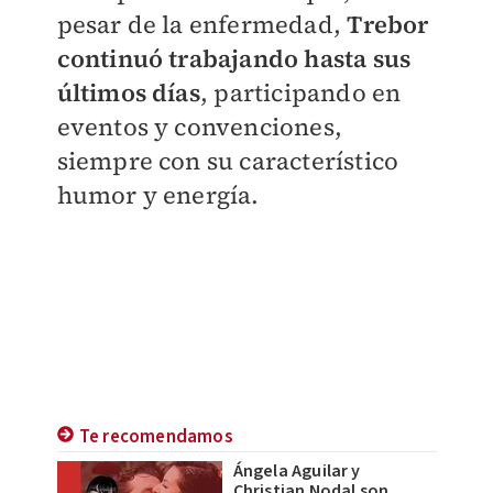
pesar de la enfermedad,
Trebor
continuó trabajando hasta sus
últimos días
, participando en
eventos y convenciones,
siempre con su característico
humor y energía.
Te recomendamos
Ángela Aguilar y
Christian Nodal son