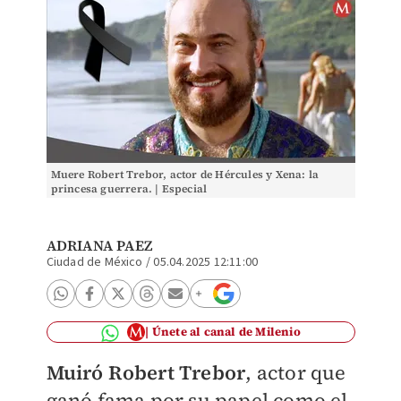
Muere Robert Trebor, actor de Hércules y Xena: la
princesa guerrera. | Especial
ADRIANA PAEZ
Ciudad de México
/
05.04.2025 12:11:00
Únete al canal de Milenio
Muiró Robert Trebor
, actor que
ganó fama
por su papel como el