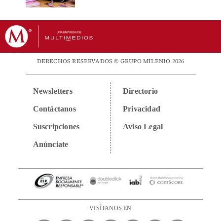
DERECHOS RESERVADOS © GRUPO MILENIO 2026
Newsletters
Directorio
Contáctanos
Privacidad
Suscripciones
Aviso Legal
Anúnciate
VISÍTANOS EN