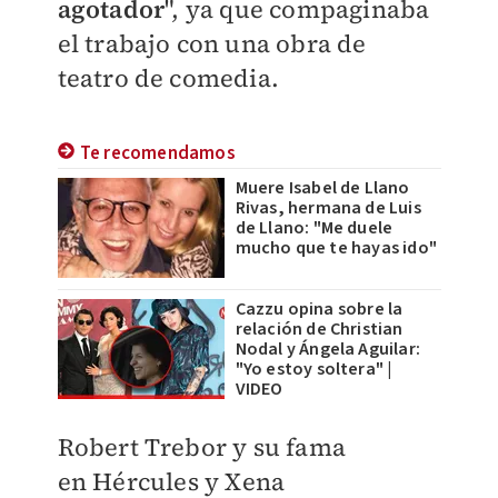
agotador
", ya que compaginaba
el trabajo con una obra de
teatro de comedia.
Te recomendamos
Muere Isabel de Llano
Rivas, hermana de Luis
de Llano: "Me duele
mucho que te hayas ido"
Cazzu opina sobre la
relación de Christian
Nodal y Ángela Aguilar:
"Yo estoy soltera" |
VIDEO
Robert Trebor y su fama
en
Hércules y Xena