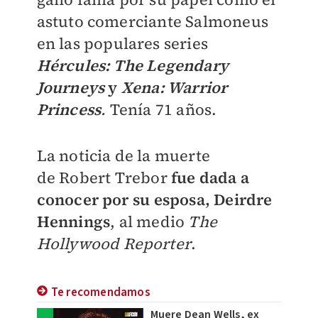
astuto comerciante Salmoneus
en las populares series
Hércules: The Legendary
Journeys
y
Xena: Warrior
Princess
.
Tenía 71 años.
La noticia de la muerte
de
Robert Trebor
fue dada a
conocer por
su esposa, Deirdre
Hennings
, al medio
The
Hollywood Reporter
.
Te recomendamos
Muere Dean Wells, ex