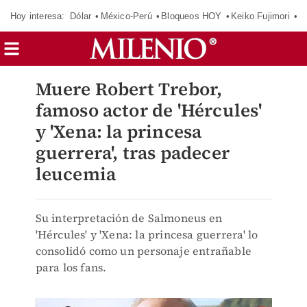
Hoy interesa:
Dólar
México-Perú
Bloqueos HOY
Keiko Fujimori
C
Muere Robert Trebor,
famoso actor de 'Hércules'
y 'Xena: la princesa
guerrera', tras padecer
leucemia
Su interpretación de Salmoneus en
'Hércules' y 'Xena: la princesa guerrera' lo
consolidó como un personaje entrañable
para los fans.