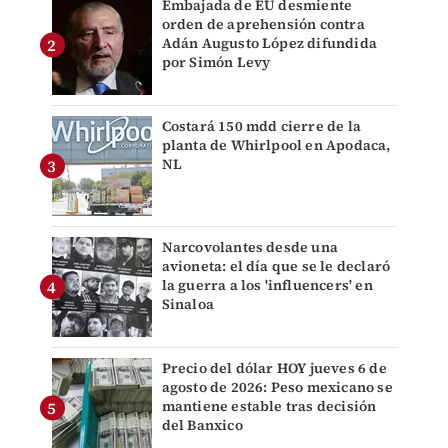
Embajada de EU desmiente
orden de aprehensión contra
Adán Augusto López difundida
por Simón Levy
Costará 150 mdd cierre de la
planta de Whirlpool en Apodaca,
NL
Narcovolantes desde una
avioneta: el día que se le declaró
la guerra a los 'influencers' en
Sinaloa
Precio del dólar HOY jueves 6 de
agosto de 2026: Peso mexicano se
mantiene estable tras decisión
del Banxico