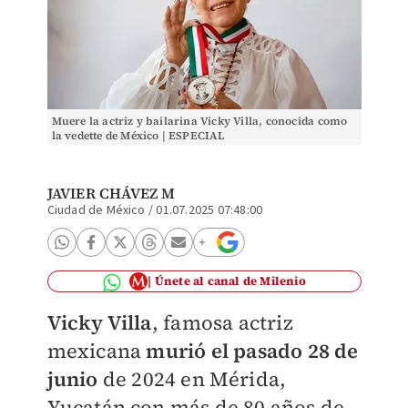
Muere la actriz y bailarina Vicky Villa, conocida como
la vedette de México | ESPECIAL
JAVIER CHÁVEZ M
Ciudad de México
/
01.07.2025 07:48:00
Únete al canal de Milenio
Vicky Villa
, famosa actriz
mexicana
murió el pasado 28 de
junio
de 2024 en Mérida,
Yucatán con más de 80 años de