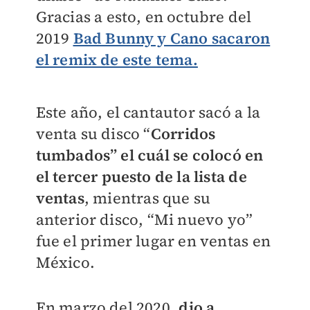
Gracias a esto, en octubre del
2019
Bad Bunny y Cano sacaron
el remix de este tema.
Este año, el cantautor sacó a la
venta su disco “
Corridos
tumbados” el cuál se colocó en
el tercer puesto de la lista de
ventas
, mientras que su
anterior disco, “Mi nuevo yo”
fue el primer lugar en ventas en
México.
En marzo del 2020,
dio a