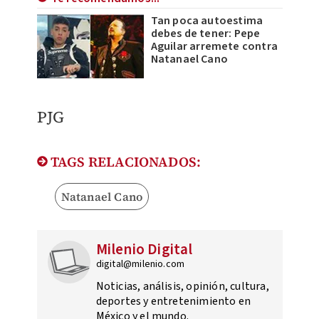
Tan poca autoestima
debes de tener: Pepe
Aguilar arremete contra
Natanael Cano
PJG
TAGS RELACIONADOS:
Natanael Cano
Milenio Digital
digital@milenio.com
Noticias, análisis, opinión, cultura,
deportes y entretenimiento en
México y el mundo.