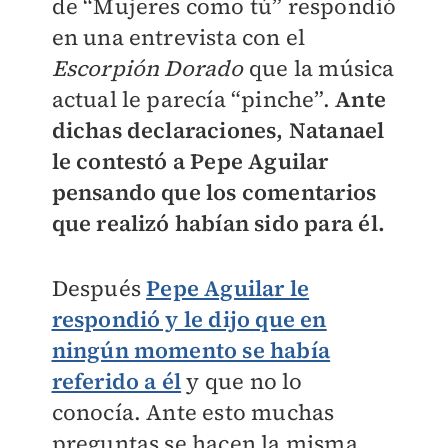
de “Mujeres como tú” respondió
en una entrevista con el
Escorpión Dorado
que la música
actual le parecía “pinche”.
Ante
dichas declaraciones, Natanael
le contestó a Pepe Aguilar
pensando que los comentarios
que realizó habían sido para él.
Después
Pepe Aguilar le
respondió y le dijo que en
ningún momento se había
referido a él
y que no lo
conocía. Ante esto muchas
preguntas se hacen la misma