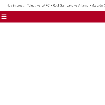
Hoy interesa:
Toluca vs LAFC
Real Salt Lake vs Atlante
Maratón