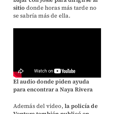
sitio
donde horas más tarde no
se sabría más de ella.
El audio donde piden ayuda
para encontrar a Naya Rivera
Además del video,
la policía de
Ventura también publicó en