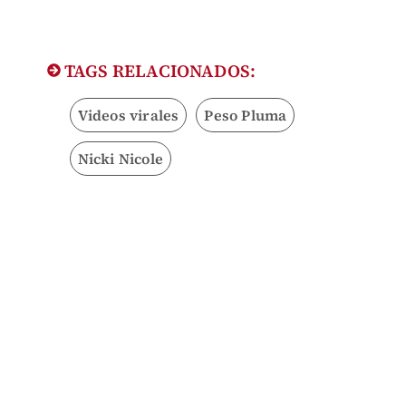
TAGS RELACIONADOS:
Videos virales
Peso Pluma
Nicki Nicole