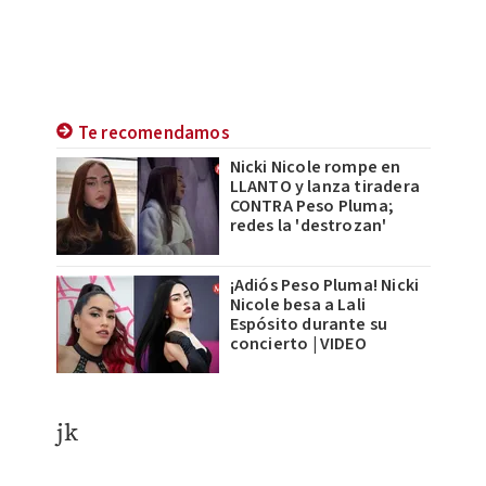
Te recomendamos
Nicki Nicole rompe en
LLANTO y lanza tiradera
CONTRA Peso Pluma;
redes la 'destrozan'
¡Adiós Peso Pluma! Nicki
Nicole besa a Lali
Espósito durante su
concierto | VIDEO
jk