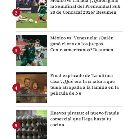
México vs Canadá | ¿Quién ganó
la Semifinal del Premundial Sub
20 de Concacaf 2026? Resumen
México vs. Venezuela: ¿Quién
ganó el oro en los Juegos
Centroamericanos? Resumen
Final explicado de ‘La última
casa’: ¿Qué era la criatura que
tenía atrapada a la familia en la
película de Ne
Huevos piratas: el nuevo fraude
comercial que llega hasta tu
cocina