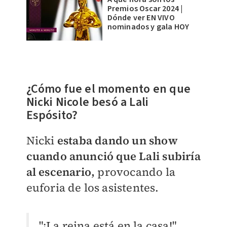
Premios Oscar 2024 |
Dónde ver EN VIVO
nominados y gala HOY
¿Cómo fue el momento en que
Nicki Nicole besó a Lali
Espósito?
Nicki
estaba dando un show
cuando anunció que Lali subiría
al escenario,
provocando la
euforia de los asistentes.
"¡La reina está en la casa!"