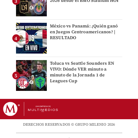
2026 desde el BMO Stadium HOY
México vs Panamá: ¿Quién ganó
en Juegos Centroamericanos? |
RESULTADO
Toluca vs Seattle Sounders EN
VIVO: Dónde VER minuto a
minuto de la Jornada 1 de
Leagues Cup
DERECHOS RESERVADOS © GRUPO MILENIO 2026