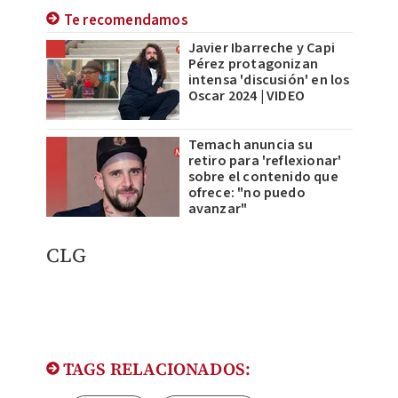
Te recomendamos
Javier Ibarreche y Capi
Pérez protagonizan
intensa 'discusión' en los
Oscar 2024 | VIDEO
Temach anuncia su
retiro para 'reflexionar'
sobre el contenido que
ofrece: "no puedo
avanzar"
CLG
TAGS RELACIONADOS: