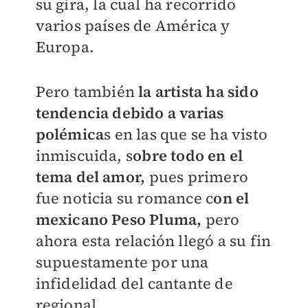
su gira, la cual ha recorrido
varios países de América y
Europa.
Pero también
la artista ha sido
tendencia debido a varias
polémica
s en las que se ha visto
inmiscuida, s
obre todo en el
tema del amor,
pues primero
fue noticia su romance c
on el
mexicano Peso Pluma,
pero
ahora esta relación llegó a su fin
supuestamente por una
infidelidad del cantante de
regional.