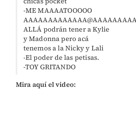
chicas pocket
-ME MAAAATOOOOO
AAAAAAAAAAAAA@AAAAAAAAA
ALLÁ podrán tener a Kylie
y Madonna pero acá
tenemos a la Nicky y Lali
-El poder de las petisas.
-TOY GRITANDO
Mira aquí el video: