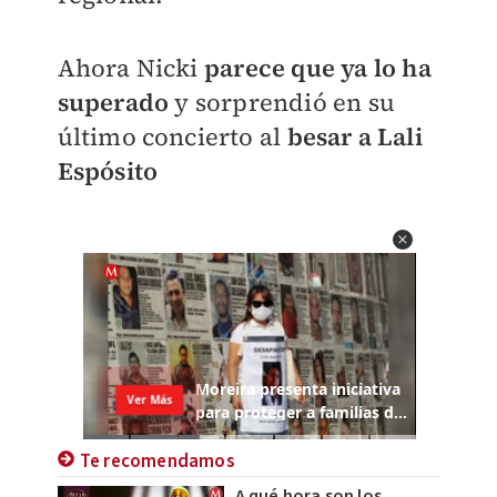
Ahora Nicki
parece que ya lo ha
superado
y sorprendió en su
último concierto al
besar a Lali
Espósito
Te recomendamos
A qué hora son los