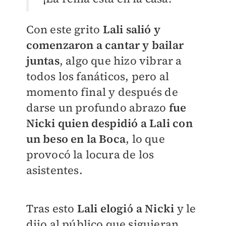
Con este grito
Lali salió y
comenzaron a cantar y bailar
juntas
, algo que hizo vibrar a
todos los fanáticos, pero al
momento final y después de
darse un profundo abrazo
fue
Nicki quien despidió a Lali con
un beso en la Boca
, lo que
provocó la locura de los
asistentes.
Tras esto
Lali elogió a Nicki
y le
dijo al público que siguieran