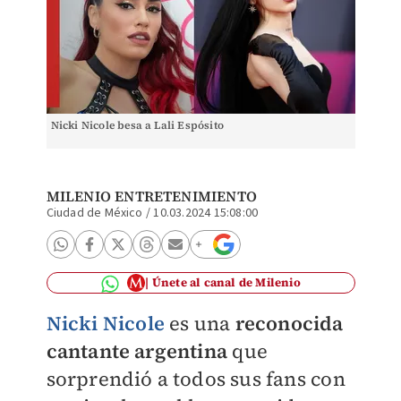
Nicki Nicole besa a Lali Espósito
MILENIO ENTRETENIMIENTO
Ciudad de México
/
10.03.2024 15:08:00
Únete al canal de Milenio
Nicki Nicole
es una
reconocida
cantante argentina
que
sorprendió a todos sus fans con