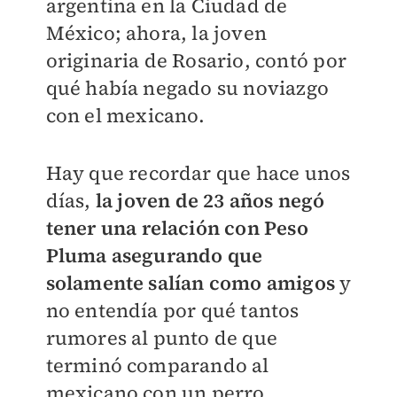
argentina en la Ciudad de
México; ahora, la joven
originaria de Rosario, contó por
qué había negado su noviazgo
con el mexicano.
Hay que recordar que hace unos
días,
la joven de 23 años negó
tener una relación con Peso
Pluma asegurando que
solamente salían como amigos
y
no entendía por qué tantos
rumores al punto de que
terminó comparando al
mexicano con un perro.