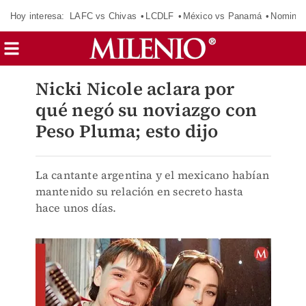
Hoy interesa:
LAFC vs Chivas
LCDLF
México vs Panamá
Nomina
Nicki Nicole aclara por
qué negó su noviazgo con
Peso Pluma; esto dijo
La cantante argentina y el mexicano habían
mantenido su relación en secreto hasta
hace unos días.