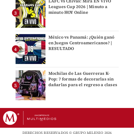
LAFC vs Chivas: Mira EN VIVO
Leagues Cup 2026 | Minuto a
minuto HOY Online
México vs Panamá: ¿Quién ganó
en Juegos Centroamericanos? |
RESULTADO
Mochilas de Las Guerreras K-
Pop: 7 formas de decorarlas sin
dañarlas para el regreso a clases
DERECHOS RESERVADOS © GRUPO MILENIO 2026