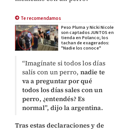
Te recomendamos
Peso Pluma y Nicki Nicole
son captados JUNTOS en
tienda en Polanco; los
tachan de exagerados:
"Nadie los conoce"
“Imagínate si todos los días
salís con un perro,
nadie te
va a preguntar por qué
todos los días sales con un
perro, ¿entendés? Es
normal”, dijo la argentina.
Tras estas declaraciones y de