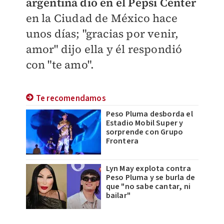
argentina dio en el Pepsi Center
en la Ciudad de México hace
unos días; "gracias por venir,
amor" dijo ella y él respondió
con "te amo".
Te recomendamos
Peso Pluma desborda el
Estadio Mobil Super y
sorprende con Grupo
Frontera
Lyn May explota contra
Peso Pluma y se burla de
que "no sabe cantar, ni
bailar"