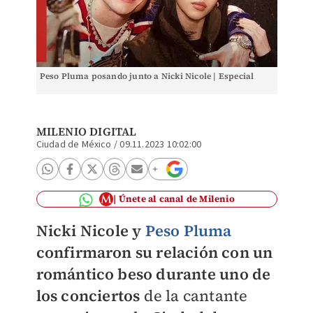
Peso Pluma posando junto a Nicki Nicole | Especial
MILENIO DIGITAL
Ciudad de México
/
09.11.2023 10:02:00
Únete al canal de Milenio
Nicki Nicole y
Peso Pluma
confirmaron su relación con un
romántico beso durante uno de
los conciertos
de la cantante