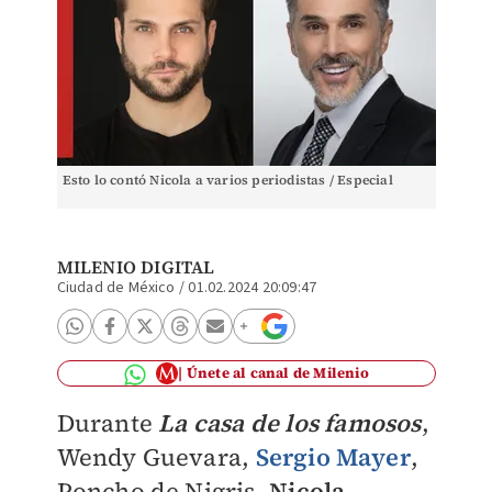
Esto lo contó Nicola a varios periodistas / Especial
MILENIO DIGITAL
Ciudad de México
/
01.02.2024 20:09:47
Únete al canal de Milenio
Durante
La casa de los famosos
,
Wendy Guevara,
Sergio Mayer
,
Poncho de Nigris,
Nicola