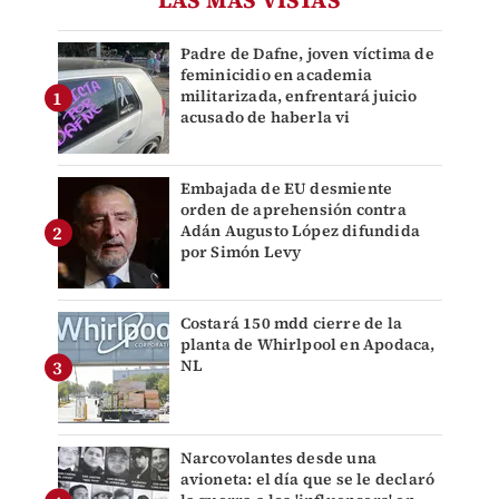
LAS MÁS VISTAS
Padre de Dafne, joven víctima de
feminicidio en academia
militarizada, enfrentará juicio
acusado de haberla vi
Embajada de EU desmiente
orden de aprehensión contra
Adán Augusto López difundida
por Simón Levy
Costará 150 mdd cierre de la
planta de Whirlpool en Apodaca,
NL
Narcovolantes desde una
avioneta: el día que se le declaró