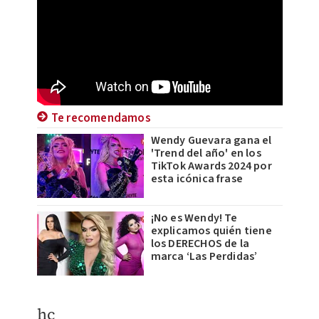
Te recomendamos
Wendy Guevara gana el
'Trend del año' en los
TikTok Awards 2024 por
esta icónica frase
¡No es Wendy! Te
explicamos quién tiene
los DERECHOS de la
marca ‘Las Perdidas’
hc