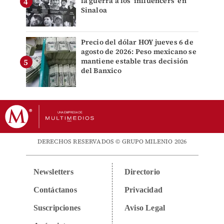
la guerra a los 'influencers' en
Sinaloa
Precio del dólar HOY jueves 6 de
agosto de 2026: Peso mexicano se
mantiene estable tras decisión
del Banxico
DERECHOS RESERVADOS © GRUPO MILENIO 2026
Newsletters
Directorio
Contáctanos
Privacidad
Suscripciones
Aviso Legal