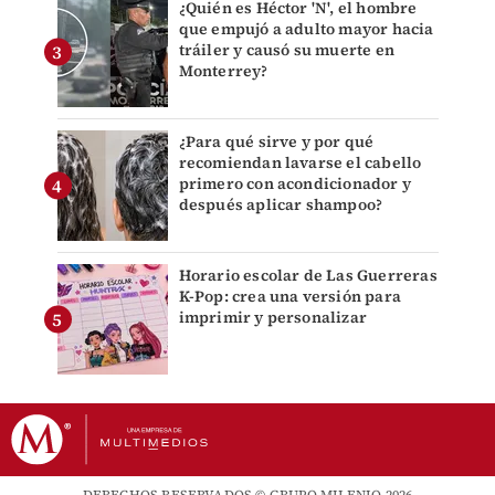
¿Quién es Héctor 'N', el hombre
que empujó a adulto mayor hacia
tráiler y causó su muerte en
Monterrey?
¿Para qué sirve y por qué
recomiendan lavarse el cabello
primero con acondicionador y
después aplicar shampoo?
Horario escolar de Las Guerreras
K-Pop: crea una versión para
imprimir y personalizar
DERECHOS RESERVADOS © GRUPO MILENIO 2026