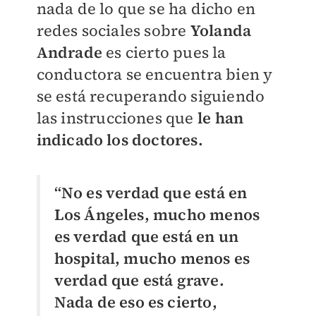
nada de lo que se ha dicho en
redes sociales sobre
Yolanda
Andrade
es cierto pues la
conductora se encuentra bien y
se está recuperando siguiendo
las instrucciones que
le han
indicado los doctores.
“No es verdad que está en
Los Ángeles, mucho menos
es verdad que está en un
hospital, mucho menos es
verdad que está grave.
Nada de eso es cierto,