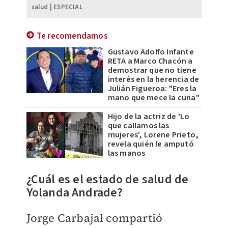
salud | ESPECIAL
Te recomendamos
Gustavo Adolfo Infante
RETA a Marco Chacón a
demostrar que no tiene
interés en la herencia de
Julián Figueroa: "Eres la
mano que mece la cuna"
Hijo de la actriz de 'Lo
que callamos las
mujeres', Lorene Prieto,
revela quién le amputó
las manos
¿Cuál es el estado de salud de
Yolanda Andrade?
Jorge Carbajal compartió