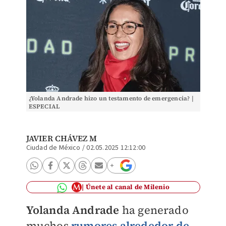
¿Yolanda Andrade hizo un testamento de emergencia? |
ESPECIAL
JAVIER CHÁVEZ M
Ciudad de México
/
02.05.2025 12:12:00
Únete al canal de Milenio
Yolanda Andrade
ha generado
muchos
rumores alrededor de