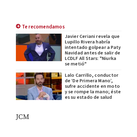
Te recomendamos
Javier Ceriani revela que
Lupillo Rivera habría
intentado golpear a Paty
Navidad antes de salir de
LCDLF All Stars: "Niurka
se metió"
Lalo Carrillo, conductor
de ‘De Primera Mano’,
sufre accidente en moto
y se rompe la mano; éste
es su estado de salud
JCM