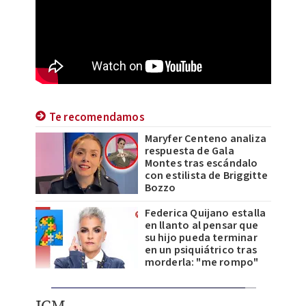
Te recomendamos
Maryfer Centeno analiza
respuesta de Gala
Montes tras escándalo
con estilista de Briggitte
Bozzo
Federica Quijano estalla
en llanto al pensar que
su hijo pueda terminar
en un psiquiátrico tras
morderla: "me rompo"
JCM