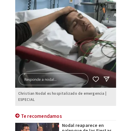
Christian Nodal es hospitalizado de emergencia |
ESPECIAL
Te recomendamos
Nodal reaparece en
palenque de las Fiestas