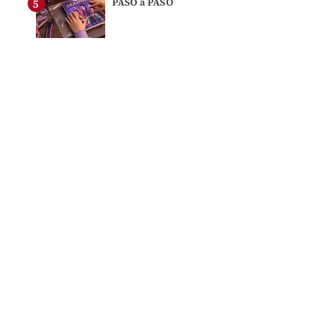
PASO a PASO