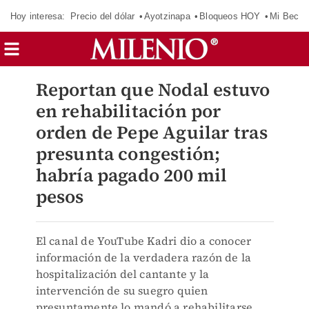
Hoy interesa:
Precio del dólar
Ayotzinapa
Bloqueos HOY
Mi Beca 
Reportan que Nodal estuvo
en rehabilitación por
orden de Pepe Aguilar tras
presunta congestión;
habría pagado 200 mil
pesos
El canal de YouTube Kadri dio a conocer
información de la verdadera razón de la
hospitalización del cantante y la
intervención de su suegro quien
presuntamente lo mandó a rehabilitarse.