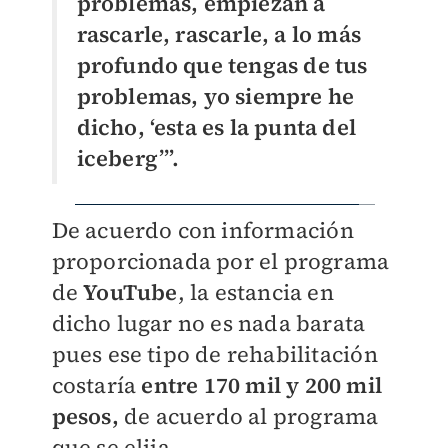
problemas, empiezan a
rascarle, rascarle, a lo más
profundo que tengas de tus
problemas, yo siempre he
dicho, ‘esta es la punta del
iceberg’”.
De acuerdo con información
proporcionada por el programa
de
YouTube
, la estancia en
dicho lugar no es nada barata
pues ese tipo de rehabilitación
costaría
entre 170 mil y 200 mil
pesos,
de acuerdo al programa
que se elija.