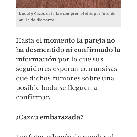
Nodal y Cazzu estarían comprometidos por foto de
anillo de diamante
​Hasta el momento
la pareja no
ha desmentido ni confirmado la
información
por lo que sus
seguidores esperan con ansisas
que dichos rumores sobre una
posible boda se lleguen a
confirmar.
¿Cazzu embarazada?
Las fotos además de revelar el