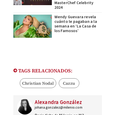
MasterChef Celebrity
2024
Wendy Guevara revela
cuánto le pagaban a la
semana en ‘La Casa de
los Famosos’
TAGS RELACIONADOS:
Christian Nodal
Cazzu
Alexandra González
johana.gonzalez@milenio.com