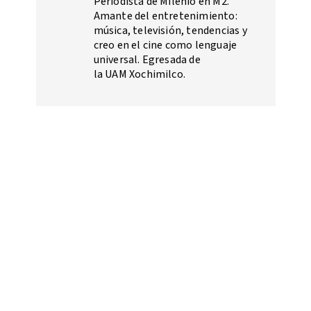
Periodista de Milenio en M2.
Amante del entretenimiento:
música, televisión, tendencias y
creo en el cine como lenguaje
universal. Egresada de
la UAM Xochimilco.