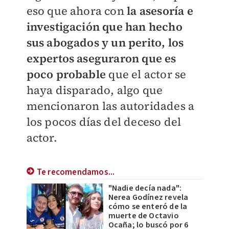
eso que ahora con
la asesoría e
investigación que han hecho
sus abogados y un perito, los
expertos aseguraron que es
poco probable
que el actor se
haya disparado, algo que
mencionaron las autoridades a
los pocos días del deceso del
actor.
Te recomendamos...
"Nadie decía nada":
Nerea Godínez revela
cómo se enteró de la
muerte de Octavio
Ocaña; lo buscó por 6