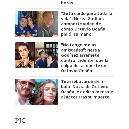
horas
"Se la cuido para toda la
vida": Nerea Godínez
comparte video de
cómo Octavio Ocaña
pidió 'su mano'
"No tengo malas
amistades": Nerea
Godínez arremete
contra 'vidente' que la
culpa de la muerte de
Octavio Ocaña
Te arrebataron de mi
lado: Novia de Octavio
Ocaña le dedica mensaje
al actor tras su muerte
PJG