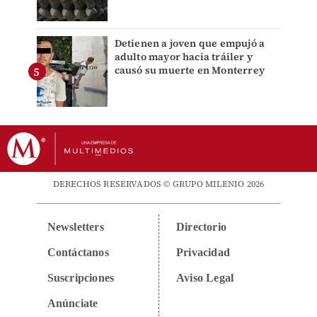
Detienen a joven que empujó a
adulto mayor hacia tráiler y
causó su muerte en Monterrey
DERECHOS RESERVADOS © GRUPO MILENIO 2026
Newsletters
Directorio
Contáctanos
Privacidad
Suscripciones
Aviso Legal
Anúnciate