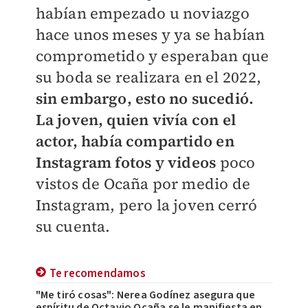
habían empezado u noviazgo
hace unos meses y ya se habían
comprometido y esperaban que
su boda se realizara en el 2022,
sin embargo, esto no sucedió.
La joven, quien vivía con el
actor, había compartido en
Instagram fotos y videos
poco
vistos de Ocaña por medio de
Instagram, pero la joven cerró
su cuenta.
Te recomendamos
"Me tiró cosas": Nerea Godínez asegura que
espíritu de Octavio Ocaña se le manifiesta en