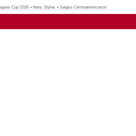
agues Cup 2026
Harry Styles
Juegos Centroamericanos