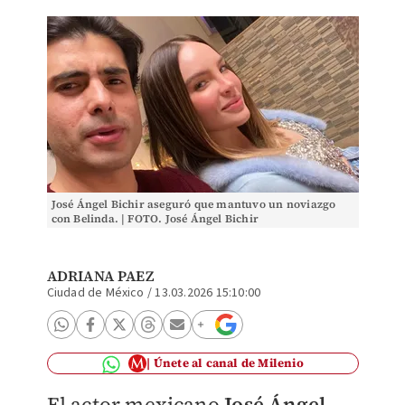
José Ángel Bichir aseguró que mantuvo un noviazgo
con Belinda. | FOTO. José Ángel Bichir
ADRIANA PAEZ
Ciudad de México
/
13.03.2026 15:10:00
Únete al canal de Milenio
El actor mexicano
José Ángel