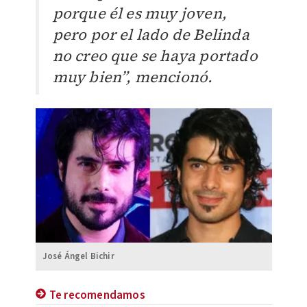
porque él es muy joven,
pero por el lado de Belinda
no creo que se haya portado
muy bien”, mencionó.
José Ángel Bichir
Te recomendamos