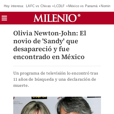
Hoy interesa:
LAFC vs Chivas
LCDLF
México vs Panamá
Nomina
Olivia Newton-John: El
novio de 'Sandy' que
desapareció y fue
encontrado en México
Un programa de televisión lo encontró tras
11 años de búsqueda y una declaración de
muerte.