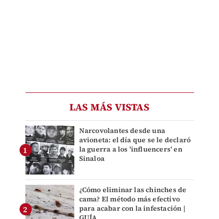
LAS MÁS VISTAS
Narcovolantes desde una
avioneta: el día que se le declaró
la guerra a los 'influencers' en
Sinaloa
¿Cómo eliminar las chinches de
cama? El método más efectivo
para acabar con la infestación |
GUÍA