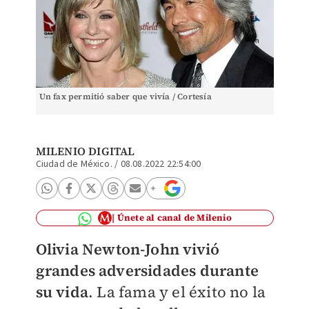
Un fax permitió saber que vivía / Cortesía
MILENIO DIGITAL
Ciudad de México.
/
08.08.2022 22:54:00
Únete al canal de Milenio
Olivia Newton-John vivió
grandes adversidades durante
su vida
. La fama y el éxito no la