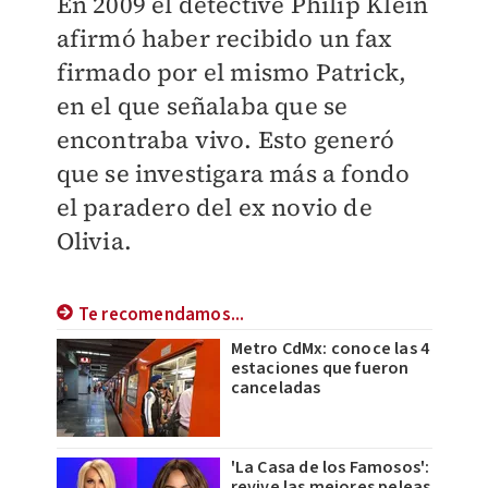
En 2009 el detective Philip Klein
afirmó haber recibido un fax
firmado por el mismo Patrick,
en el que señalaba que se
encontraba vivo. Esto generó
que se investigara más a fondo
el paradero del ex novio de
Olivia.
Te recomendamos...
Metro CdMx: conoce las 4
estaciones que fueron
canceladas
'La Casa de los Famosos':
revive las mejores peleas