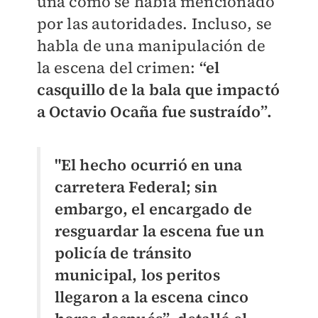
una como se había mencionado
por las autoridades. Incluso, se
habla de una manipulación de
la escena del crimen:
“el
casquillo de la bala que impactó
a Octavio Ocaña fue sustraído”.
"El hecho ocurrió en una
carretera Federal; sin
embargo, el encargado de
resguardar la escena fue un
policía de tránsito
municipal, los peritos
llegaron a la escena cinco