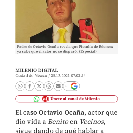
Padre de Octavio Ocaña revela que Fiscalía de Edomex
ya sabe que el actor no se disparó. (Especial)
MILENIO DIGITAL
Ciudad de México
/
09.12.2021 07:03:54
Únete al canal de Milenio
El c
aso Octavio Ocaña,
actor que
dio vida a
Benito
en
Vecinos
,
sigue dando de qué hablar a