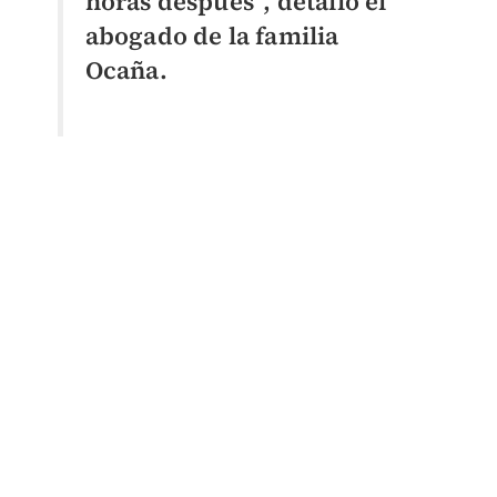
horas después”, detalló el
abogado de la familia
Ocaña.