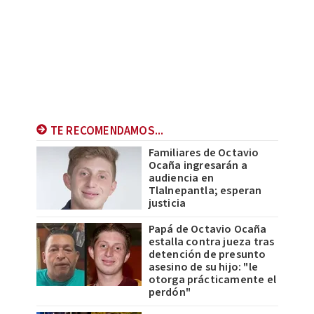
TE RECOMENDAMOS...
Familiares de Octavio
Ocaña ingresarán a
audiencia en
Tlalnepantla; esperan
justicia
Papá de Octavio Ocaña
estalla contra jueza tras
detención de presunto
asesino de su hijo: "le
otorga prácticamente el
perdón"