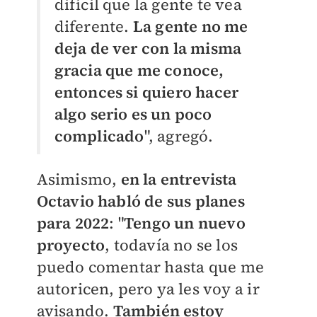
difícil que la gente te vea
diferente.
La gente no me
deja de ver con la misma
gracia que me conoce,
entonces si quiero hacer
algo serio es un poco
complicado
", agregó.
Asimismo,
en la entrevista
Octavio habló de sus planes
para 2022
:
"
Tengo un nuevo
proyecto
, todavía no se los
puedo comentar hasta que me
autoricen, pero ya les voy a ir
avisando.
También estoy