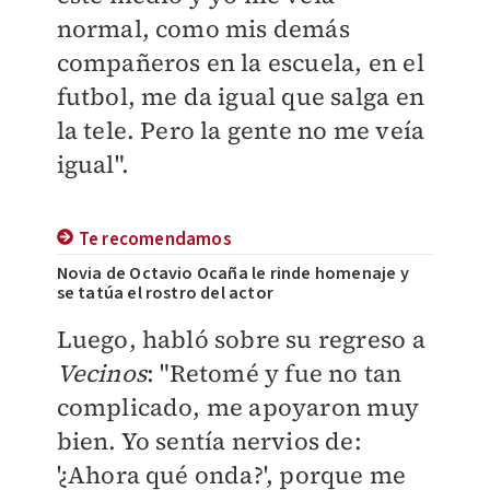
normal, como mis demás
compañeros en la escuela, en el
futbol, me da igual que salga en
la tele. Pero la gente no me veía
igual".
Te recomendamos
Novia de Octavio Ocaña le rinde homenaje y
se tatúa el rostro del actor
Luego, habló sobre su regreso a
Vecinos
: "Retomé y fue no tan
complicado, me apoyaron muy
bien. Yo sentía nervios de:
'¿Ahora qué onda?', porque me