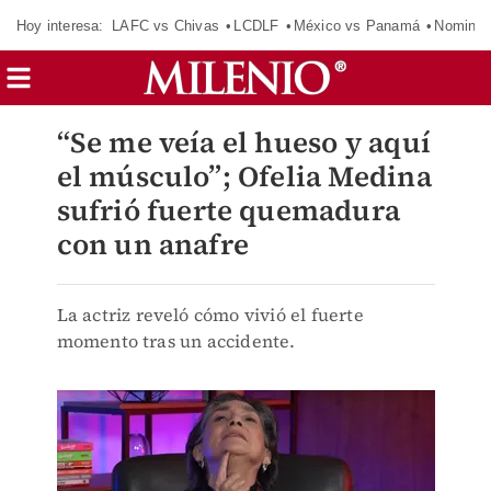
Hoy interesa:
LAFC vs Chivas
LCDLF
México vs Panamá
Nomina
“Se me veía el hueso y aquí
el músculo”; Ofelia Medina
sufrió fuerte quemadura
con un anafre
La actriz reveló cómo vivió el fuerte
momento tras un accidente.