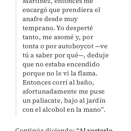
Martínez, entonces me
encargó que prendiera el
anafre desde muy
temprano. Yo desperté
tanto, me asomé y, por
tonta o por autoboycot —ve
tú a saber por qué—, deduje
que no estaba encendido
porque no le vi la flama.
Entonces corrí al baño,
afortunadamente me puse
un paliacate, bajo al jardín
con el alcohol en la mano”.
Continúa diciendo:
“Al verterlo