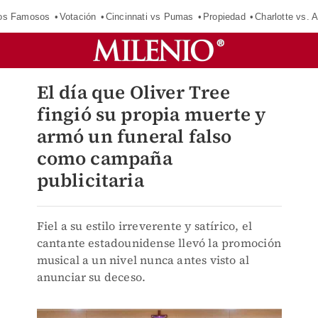
los Famosos
Votación
Cincinnati vs Pumas
Propiedad
Charlotte vs. A
El día que Oliver Tree
fingió su propia muerte y
armó un funeral falso
como campaña
publicitaria
Fiel a su estilo irreverente y satírico, el
cantante estadounidense llevó la promoción
musical a un nivel nunca antes visto al
anunciar su deceso.