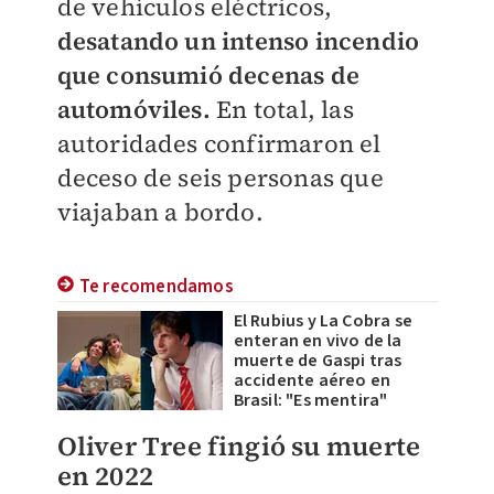
de vehículos eléctricos,
desatando un intenso incendio
que consumió decenas de
automóviles.
En total, las
autoridades confirmaron el
deceso de seis personas que
viajaban a bordo.
Te recomendamos
El Rubius y La Cobra se
enteran en vivo de la
muerte de Gaspi tras
accidente aéreo en
Brasil: "Es mentira"
Oliver Tree fingió su muerte
en 2022