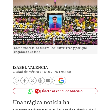
Cómo fue el falso funeral de Oliver Tree y por qué
Cómo fu
engañó a sus fans
engañó 
ISABEL VALENCIA
Ciudad de México
/
16.06.2026 17:43:00
Únete al canal de Milenio
Una trágica noticia ha
conmocionado a la industria del