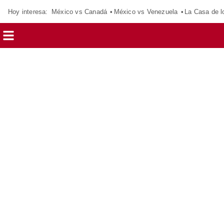
Hoy interesa:
México vs Canadá
México vs Venezuela
La Casa de 