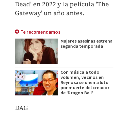
Dead' en 2022 y la película 'The
Gateway' un año antes.
Te recomendamos
Mujeres asesinas estrena
segunda temporada
Con música a todo
volumen, vecinos en
Reynosa se unen a luto
por muerte del creador
de 'Dragon Ball'
DAG