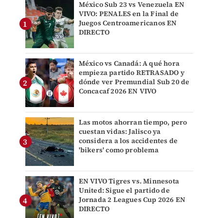
México Sub 23 vs Venezuela EN
VIVO: PENALES en la Final de
Juegos Centroamericanos EN
DIRECTO
México vs Canadá: A qué hora
empieza partido RETRASADO y
dónde ver Premundial Sub 20 de
Concacaf 2026 EN VIVO
Las motos ahorran tiempo, pero
cuestan vidas: Jalisco ya
considera a los accidentes de
'bikers' como problema
EN VIVO Tigres vs. Minnesota
United: Sigue el partido de
Jornada 2 Leagues Cup 2026 EN
DIRECTO