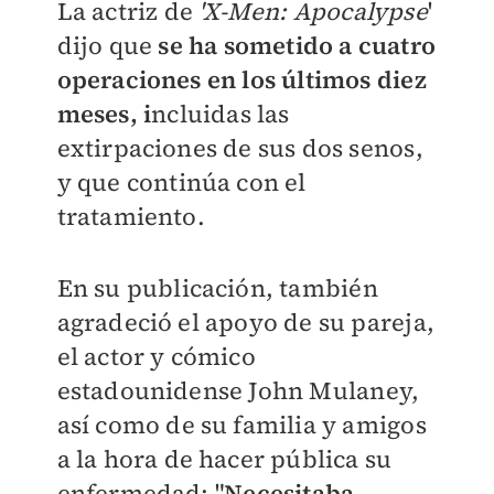
La actriz de
'X-Men: Apocalypse
'
dijo que
se ha sometido a cuatro
operaciones en los últimos diez
meses, i
ncluidas las
extirpaciones de sus dos senos,
y que continúa con el
tratamiento.
En su publicación, también
agradeció el apoyo de su pareja,
el actor y cómico
estadounidense John Mulaney,
así como de su familia y amigos
a la hora de hacer pública su
enfermedad: "
Necesitaba