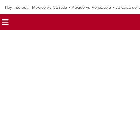
Hoy interesa:
México vs Canadá
México vs Venezuela
La Casa de 