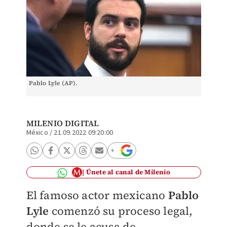
Pablo Lyle (AP).
MILENIO DIGITAL
México
/
21.09.2022 09:20:00
Únete al canal de Milenio
El famoso actor mexicano
Pablo
Lyle
comenzó su proceso legal,
donde se le acusa de